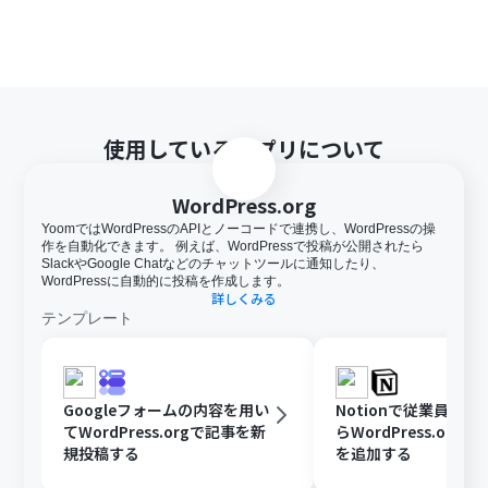
使用しているアプリについて
WordPress.org
YoomではWordPressのAPIとノーコードで連携し、WordPressの操
作を自動化できます。 例えば、WordPressで投稿が公開されたら
SlackやGoogle Chatなどのチャットツールに通知したり、
WordPressに自動的に投稿を作成します。
詳しくみる
テンプレート
Googleフォームの内容を用い
Notionで従業員が
てWordPress.orgで記事を新
らWordPress.org
規投稿する
を追加する