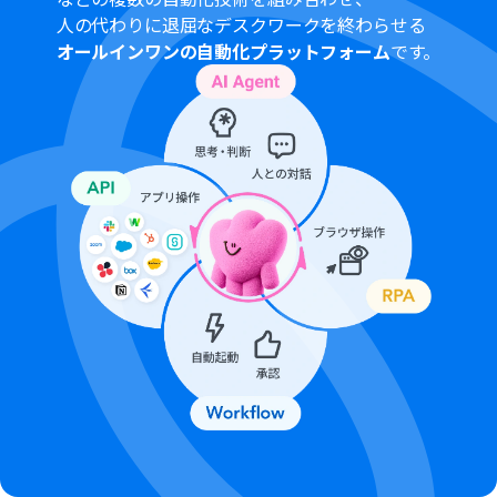
人の代わりに退屈なデスクワークを終わらせる
オールインワンの自動化プラットフォーム
です。