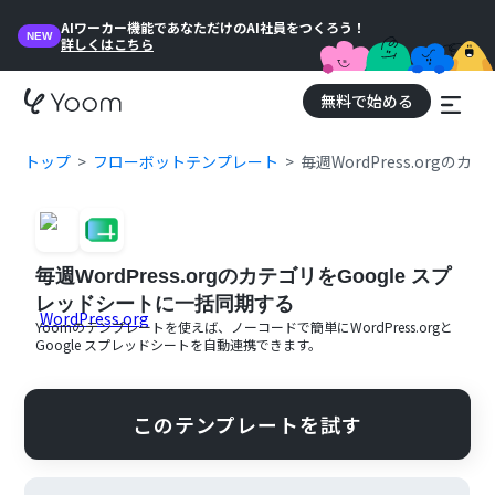
AIワーカー機能であなただけのAI社員をつくろう！
NEW
詳しくはこちら
無料で始める
トップ
フローボットテンプレート
毎週WordPress.orgの
毎週WordPress.orgのカテゴリをGoogle スプ
レッドシートに一括同期する
Yoomのテンプレートを使えば、ノーコードで簡単に
WordPress.org
と
Google スプレッドシート
を自動連携できます。
このテンプレートを試す