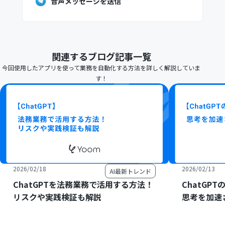
音声メッセージを送信
関連するブログ記事一覧
今回使用したアプリを使って業務を自動化する方法を詳しく解説していま
す！
2026/02/18
2026/02/13
AI最新トレンド
ChatGPTを法務業務で活用する方法！
ChatGP
リスクや実践検証も解説
思考を加速