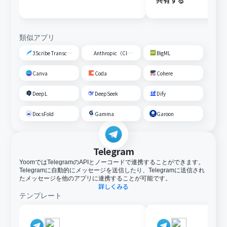
共有する
類似アプリ
3Scribe Transcription
Anthropic（Claude）
BigML
Canva
Coda
Cohere
DeepL
DeepSeek
Dify
DocsFold
Gamma
Garoon
Telegram
YoomではTelegramのAPIとノーコードで連携することができます。
Telegramに自動的にメッセージを送信したり、Telegramに送信され
たメッセージを他のアプリに連携することが可能です。
詳しくみる
テンプレート