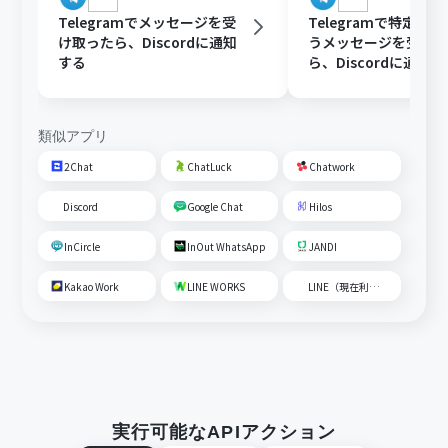
Telegramでメッセージを受
Telegramで特定の
け取ったら、Discordに通知
うメッセージを受け
する
ら、Discordに通知
類似アプリ
2Chat
ChatLuck
Chatwork
Discord
Google Chat
Hilos
InCircle
InOut WhatsApp
JANDI
Kakao Work
LINE WORKS
LINE（現在利用不可）
実行可能なAPIアクション