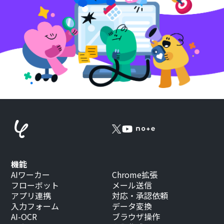
機能
AIワーカー
Chrome拡張
フローボット
メール送信
アプリ連携
対応・承認依頼
入力フォーム
データ変換
AI-OCR
ブラウザ操作