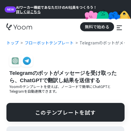
AIワーカー機能であなただけのAI社員をつくろう！
NEW
詳しくはこちら
無料で始める
トップ
フローボットテンプレート
Telegramのボットがメ
Telegramのボットがメッセージを受け取った
ら、ChatGPTで翻訳し結果を送信する
Yoomのテンプレートを使えば、ノーコードで簡単に
ChatGPT
と
Telegram
を自動連携できます。
このテンプレートを試す