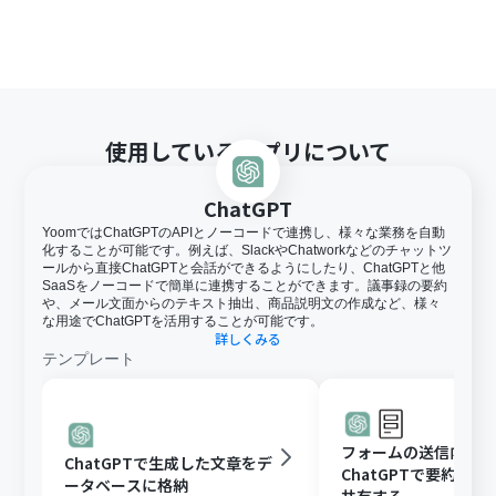
使用しているアプリについて
ChatGPT
YoomではChatGPTのAPIとノーコードで連携し、様々な業務を自動
化することが可能です。例えば、SlackやChatworkなどのチャットツ
ールから直接ChatGPTと会話ができるようにしたり、ChatGPTと他
SaaSをノーコードで簡単に連携することができます。議事録の要約
や、メール文面からのテキスト抽出、商品説明文の作成など、様々
な用途でChatGPTを活用することが可能です。
詳しくみる
テンプレート
フォームの送信内容
ChatGPTで生成した文章をデ
ChatGPTで要約し、G
ータベースに格納