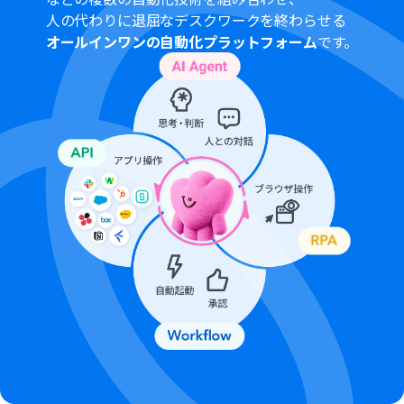
人の代わりに退屈なデスクワークを終わらせる
オールインワンの自動化プラットフォーム
です。