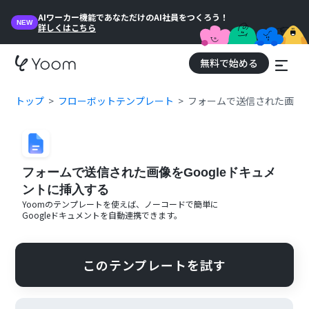
AIワーカー機能であなただけのAI社員をつくろう！
NEW
詳しくはこちら
無料で始める
トップ
フローボットテンプレート
フォームで送信された画像を
フォームで送信された画像をGoogleドキュメ
ントに挿入する
Yoomのテンプレートを使えば、ノーコードで簡単に
Googleドキュメント
を自動連携できます。
このテンプレートを試す