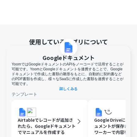
使用しているアプリについて
Googleドキュメント
YoomではGoogleドキュメントのAPIをノーコードで活用することが
可能です。YoomとGoogleドキュメントを連携することで、Google
ドキュメントで作成した書類の雛形をもとに、自動的に契約書など
のPDF書類を作成し、様々なSaaSに作成した書類を連携することが
可能です。
詳しくみる
テンプレート
Airtableでレコードが追加さ
Google DriveにGoo
れたら、Googleドキュメント
ュメントが保存された
でマニュアルを作成する
ワーカーで内容を読