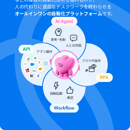
人の代わりに退屈なデスクワークを終わらせる
オールインワンの自動化プラットフォーム
です。