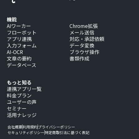
機能
AIワーカー
Chrome拡張
フローボット
メール送信
アプリ連携
対応・承認依頼
入力フォーム
データ変換
AI-OCR
ブラウザ操作
文章の要約
書類作成
データベース
もっと知る
連携アプリ一覧
料金プラン
ユーザーの声
セミナー
活用ナレッジ
会社概要
利用規約
プライバシーポリシー
セキュリティポリシー
特定商取引法に基づく表記