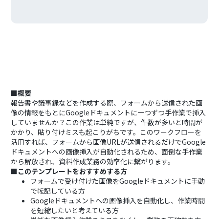
■概要
報告書や議事録などを作成する際、フォームから送信された画
像の情報をもとにGoogleドキュメントに一つずつ手作業で挿入
していませんか？この作業は単純ですが、件数が多いと時間が
かかり、貼り付けミスも起こりがちです。このワークフローを
活用すれば、フォームから画像URLが送信されるだけでGoogle
ドキュメントへの画像挿入が自動化されるため、面倒な手作業
から解放され、資料作成業務の効率化に繋がります。
■このテンプレートをおすすめする方
フォームで受け付けた画像をGoogleドキュメントに手動
で転記している方
Googleドキュメントへの画像挿入を自動化し、作業時間
を短縮したいと考えている方