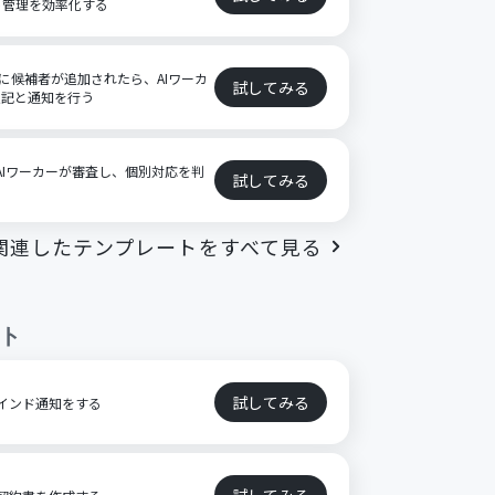
ト管理を効率化する
ートに候補者が追加されたら、AIワーカ
試してみる
追記と通知を行う
をAIワーカーが審査し、個別対応を判
試してみる
関連したテンプレートをすべて見る
ト
試してみる
リマインド通知をする