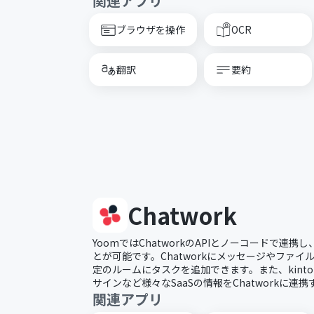
関連アプリ
ブラウザを操作
OCR
翻訳
要約
Chatwork
YoomではChatworkのAPIとノーコードで連
とが可能です。Chatworkにメッセージやファ
定のルームにタスクを追加できます。また、kintone
サインなど様々なSaaSの情報をChatworkに連
関連アプリ