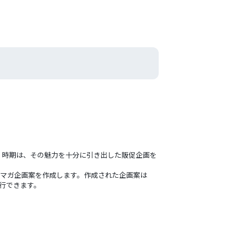
く時期は、その魅力を十分に引き出した販促企画を
メルマガ企画案を作成します。作成された企画案は
移行できます。