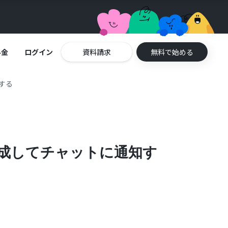
料金
ログイン
資料請求
無料で始める
知する
を作成してチャットに通知す