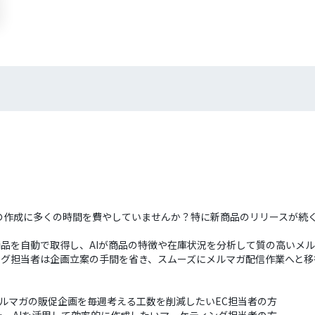
の作成に多くの時間を費やしていませんか？特に新商品のリリースが続
ら新商品を自動で取得し、AIが商品の特徴や在庫状況を分析して質の高い
ティング担当者は企画立案の手間を省き、スムーズにメルマガ配信作業へと
、メルマガの販促企画を毎週考える工数を削減したいEC担当者の方