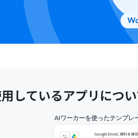
使用しているアプリについ
AIワーカー
を使ったテンプレ
Google Driveに資料を