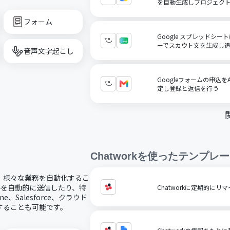
を自動生成しプロジェク
フォーム
Google スプレッドシ
ーでスカウト文を生成し
音声文字起こし
Googleフォームの申込
定し登録と返信を行う
Chatwork
を使ったテンプレー
携し、様々な業務を自動化するこ
イルを自動的に送信したり、特
Chatworkに定期的に
、Salesforce、クラウド
携することも可能です。