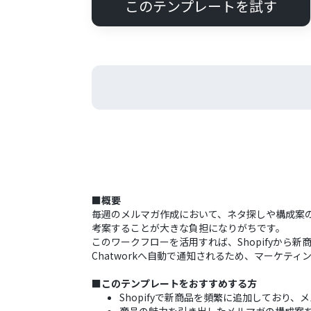
このテンプレートを試す
■概要
毎週のメルマガ作成において、ネタ探しや構成案
考案することが大きな負担になりがちです。
このワークフローを活用すれば、Shopifyか
Chatworkへ自動で通知されるため、マーケ
■このテンプレートをおすすめする方
Shopifyで新商品を頻繁に追加しており