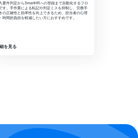
入要件判定からSmartHRへの登録まで自動化するフロ
です。手作業による転記や判定ミスを抑制し、労務手
きの正確性と効率性を向上できるため、担当者の心理
・時間的負担を軽減したい方におすすめです。
細を見る