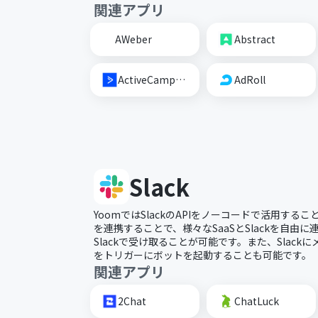
関連アプリ
AWeber
Abstract
ActiveCampaign
AdRoll
Slack
YoomではSlackのAPIをノーコードで活用すること
を連携することで、様々なSaaSとSlackを自由
Slackで受け取ることが可能です。また、Slac
をトリガーにボットを起動することも可能です。
関連アプリ
2Chat
ChatLuck