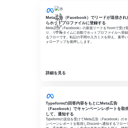
Meta広告（Facebook）でリードが送信され
らホットプロファイルに登録する
Meta広告（Facebook）の新規リードをYoomで受け
り、リアルタイムに自動でホットプロファイルへ登録
るフローです。転記の手間や入力ミスを抑え、素早い
ォローアップを後押しします。
詳細を見る
Typeformの回答内容をもとにMeta広告
（Facebook）でキャンペーンレポートを取
して、通知する
Typeformの送信を受けてMeta広告（Facebook）の
ンペーンレポートを取得しDiscordへ通知するフロー