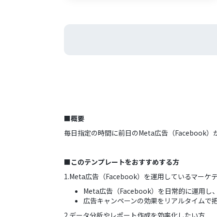
■概要
毎日指定の時間に前日のMeta広告（Faceboo
■このテンプレートをおすすめする方
1.Meta広告（Facebook）を運用しているマー
Meta広告（Facebook）を日常的に運
広告キャンペーンの効果をリアルタイムで
2.データ分析やレポート作成を効率化したい方