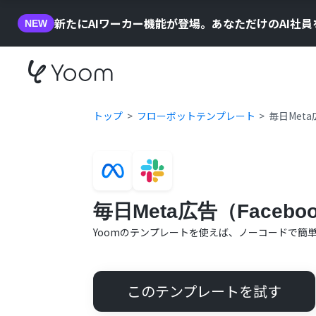
新たにAIワーカー機能が登場。あなただけのAI社
NEW
トップ
フローボットテンプレート
毎日Met
毎日Meta広告（Face
Yoomのテンプレートを使えば、ノーコードで簡
このテンプレートを試す