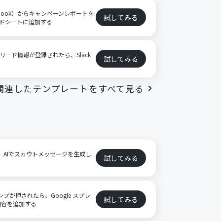
ebook）からキャンペーンレポートを
試してみる
レッドシートに追加する
）にリード情報が登録されたら、Slack
試してみる
関連したテンプレートをすべて見る
に、AIでスカウトメッセージを生成し
試してみる
ンプが押されたら、Google スプレ
試してみる
内容を追加する