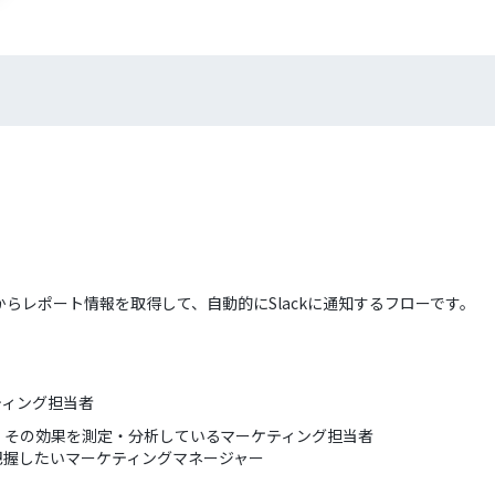
k）からレポート情報を取得して、自動的にSlackに通知するフローです。
ケティング担当者
用し、その効果を測定・分析しているマーケティング担当者
把握したいマーケティングマネージャー