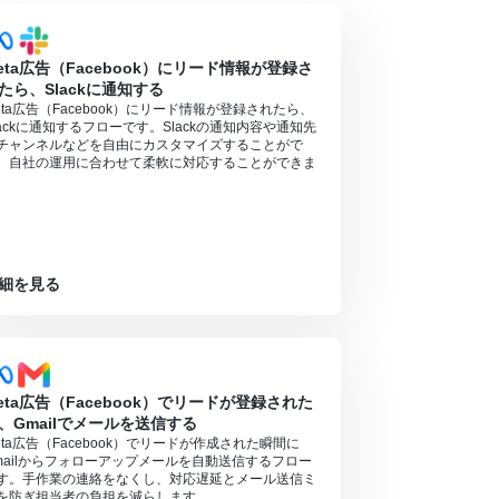
eta広告（Facebook）にリード情報が登録さ
たら、Slackに通知する
eta広告（Facebook）にリード情報が登録されたら、
lackに通知するフローです。Slackの通知内容や通知先
チャンネルなどを自由にカスタマイズすることがで
、自社の運用に合わせて柔軟に対応することができま
。
細を見る
eta広告（Facebook）でリードが登録された
、Gmailでメールを送信する
eta広告（Facebook）でリードが作成された瞬間に
mailからフォローアップメールを自動送信するフロー
す。手作業の連絡をなくし、対応遅延とメール送信ミ
を防ぎ担当者の負担を減らします。