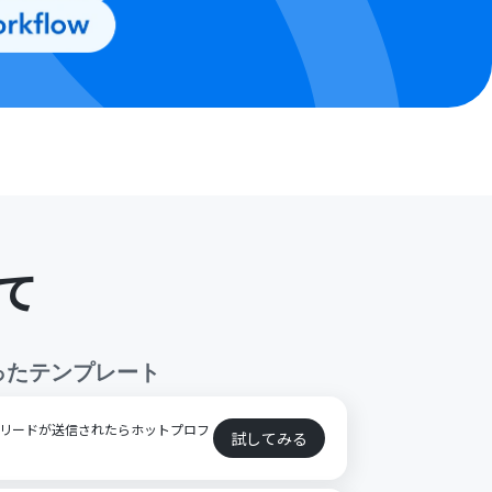
て
ったテンプレート
k）でリードが送信されたらホットプロフ
試してみる