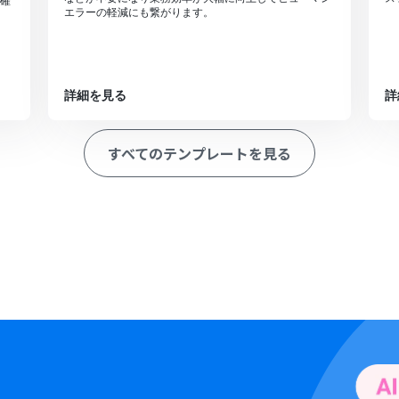
確
エラーの軽減にも繋がります。
詳細を見る
詳
すべてのテンプレートを見る