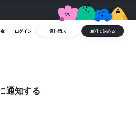
料金
ログイン
資料請求
無料で始める
kに通知する