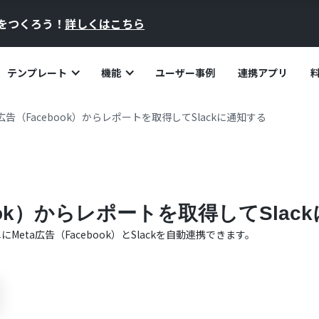
員をつくろう！
詳しくはこちら
テンプレート
機能
ユーザー事例
連携アプリ
a広告（Facebook）からレポートを取得してSlackに通知する
book）からレポートを取得してSlac
単に
Meta広告（Facebook）
と
Slack
を自動連携できます。