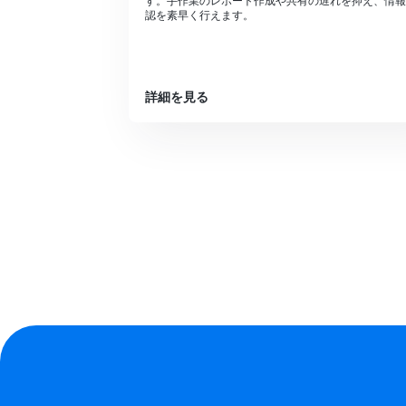
す。手作業のレポート作成や共有の遅れを抑え、情報
認を素早く行えます。
詳細を見る