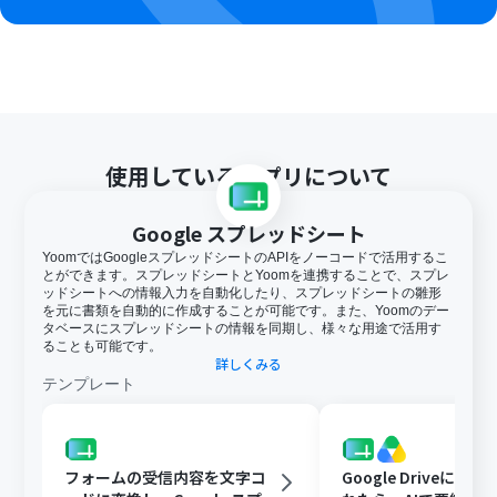
使用しているアプリについて
Google スプレッドシート
YoomではGoogleスプレッドシートのAPIをノーコードで活用するこ
とができます。スプレッドシートとYoomを連携することで、スプレ
ッドシートへの情報入力を自動化したり、スプレッドシートの雛形
を元に書類を自動的に作成することが可能です。また、Yoomのデー
タベースにスプレッドシートの情報を同期し、様々な用途で活用す
ることも可能です。
詳しくみる
テンプレート
フォームの受信内容を文字コ
Google Driveに文