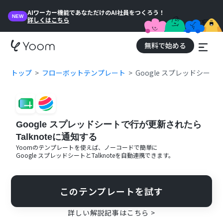
AIワーカー機能であなただけのAI社員をつくろう！
NEW
詳しくはこちら
無料で始める
トップ
フローボットテンプレート
Google スプレッドシート
Google スプレッドシートで行が更新されたら
Talknoteに通知する
Yoomのテンプレートを使えば、ノーコードで簡単に
Google スプレッドシート
と
Talknote
を自動連携できます。
このテンプレートを試す
詳しい解説記事はこちら >