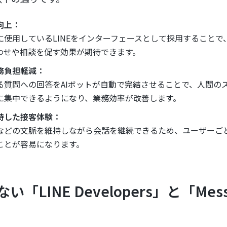
向上：
に使用しているLINEをインターフェースとして採用することで
わせや相談を促す効果が期待できます。
務負担軽減：
る質問への回答をAIボットが自動で完結させることで、人間の
に集中できるようになり、業務効率が改善します。
持した接客体験：
などの文脈を維持しながら会話を継続できるため、ユーザーご
ことが容易になります。
LINE Developers」と「Messa