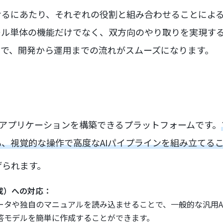
連携させるにあたり、それぞれの役割と組み合わせることに
ール単体の機能だけでなく、双方向のやり取りを実現す
とで、開発から運用までの流れがスムーズになります。
I搭載アプリケーションを構築できるプラットフォームです。
、視覚的な操作で高度なAIパイプラインを組み立てる
げられます。
成）への対応：
ータや独自のマニュアルを読み込ませることで、一般的な汎用A
答モデルを簡単に作成することができます。