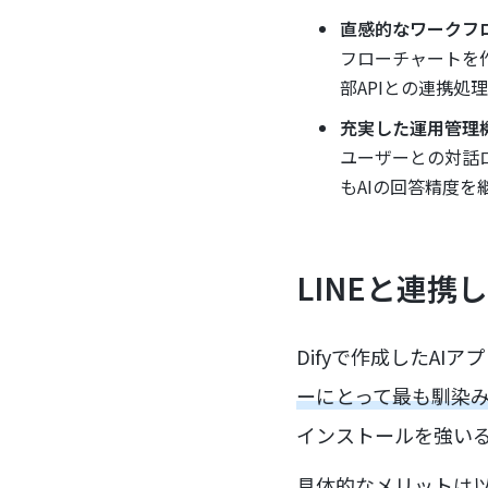
直感的なワークフ
フローチャートを
部APIとの連携
充実した運用管理
ユーザーとの対話
もAIの回答精度
LINEと連
Difyで作成したAI
ーにとって最も馴染み
インストールを強い
具体的なメリットは