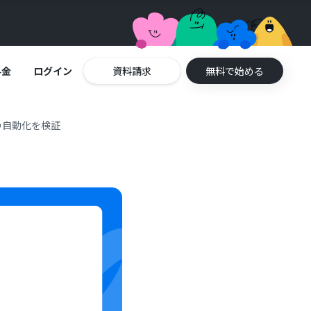
料金
ログイン
資料請求
無料で始める
応の自動化を検証