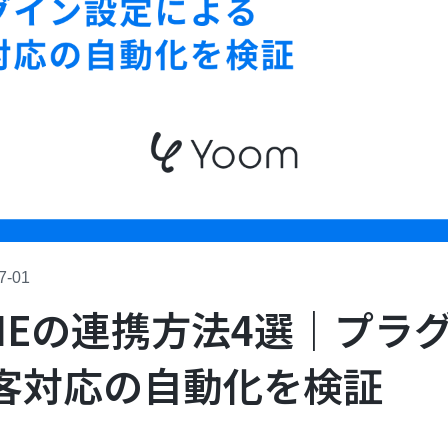
7-01
LINEの連携方法4選｜プ
客対応の自動化を検証