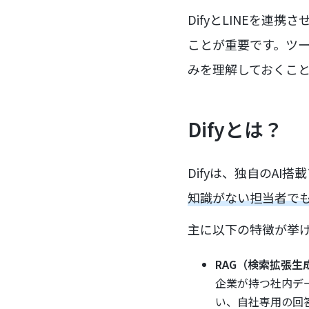
DifyとLINEを
ことが重要です。ツ
みを理解しておくこ
Difyとは？
Difyは、独自のA
知識がない担当者でも
主に以下の特徴が挙
RAG（検索拡張生
企業が持つ社内デ
い、自社専用の回