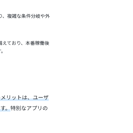
り、複雑な条件分岐や外
備えており、本番稼働後
す。
のメリットは、ユーザ
です。
特別なアプリの