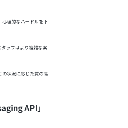
、心理的なハードルを下
スタッフはより複雑な案
との状況に応じた質の高
ging API」