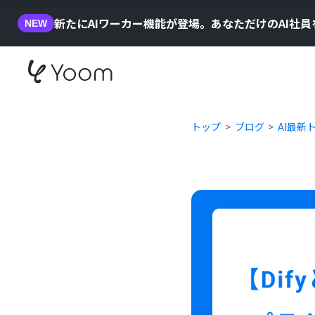
新たにAIワーカー機能が登場。あなただけのAI社
NEW
トップ
ブログ
AI最新