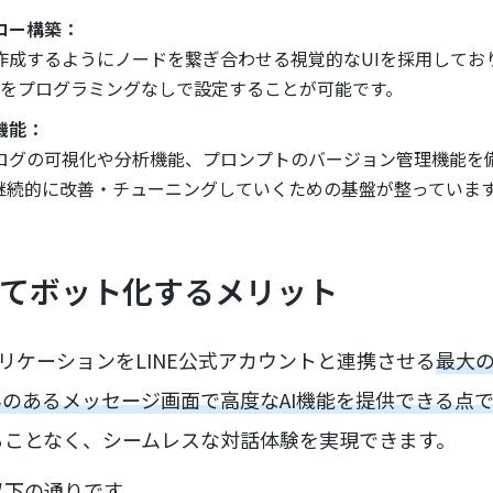
ロー構築：
作成するようにノードを繋ぎ合わせる視覚的なUIを採用してお
処理をプログラミングなしで設定することが可能です。
機能：
ログの可視化や分析機能、プロンプトのバージョン管理機能を
を継続的に改善・チューニングしていくための基盤が整っていま
携してボット化するメリット
アプリケーションをLINE公式アカウントと連携させる
最大
のあるメッセージ画面で高度なAI機能を提供できる点
ることなく、シームレスな対話体験を実現できます。
以下の通りです。