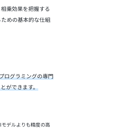
よる相乗効果を把握する
るための基本的な仕組
プログラミングの専門
ことができます。
Iモデルよりも精度の高