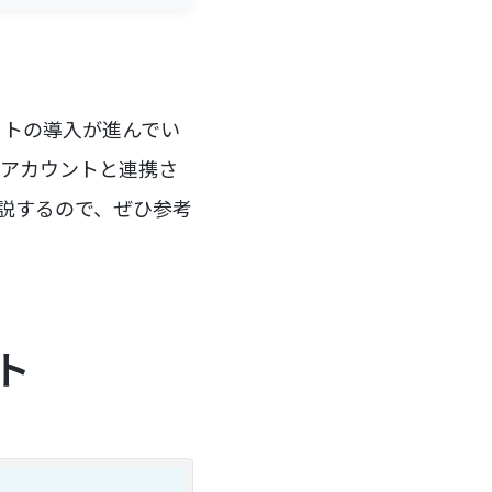
ットの導入が進んでい
公式アカウントと連携さ
説するので、ぜひ参考
ト