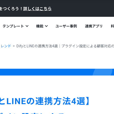
員をつくろう！
詳しくはこちら
テンプレート
機能
ユーザー事例
連携アプリ
トレンド
DifyとLINEの連携方法4選｜プラグイン設定による顧客対