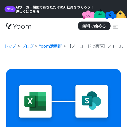
AIワーカー機能であなただけのAI社員をつくろう！
NEW
詳しくはこちら
無料で始める
トップ
ブログ
Yoom活用術
【ノーコードで実現】フォーム回答をMi