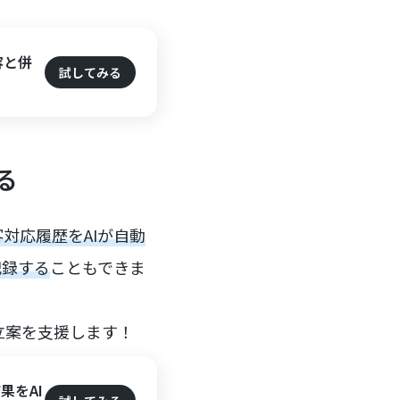
容と併
試してみる
る
対応履歴をAIが自動
記録する
こともできま
立案を支援します！
果をAI