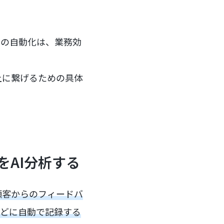
めの自動化は、業務効
上に繋げるための具体
をAI分析する
や顧客からのフィードバ
などに自動で記録する