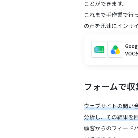
ことができます。
これまで手作業で行
の声を迅速にインサ
Goo
VOC
フォームで収
ウェブサイトの問い合
分析し、その結果を
顧客からのフィード