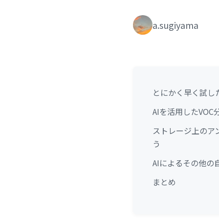
a.sugiyama
とにかく早く試し
AIを活用したVO
ストレージ上のア
う
AIによるその他の
まとめ