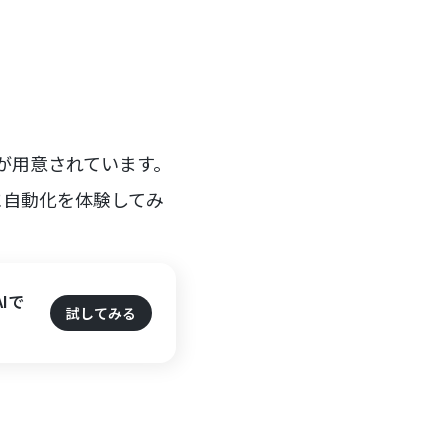
が用意されています。
に自動化を体験してみ
Iで
試してみる