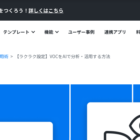
員をつくろう！
詳しくはこちら
テンプレート
機能
ユーザー事例
連携アプリ
活用術
【ラクラク設定】VOCをAIで分析・活用する方法