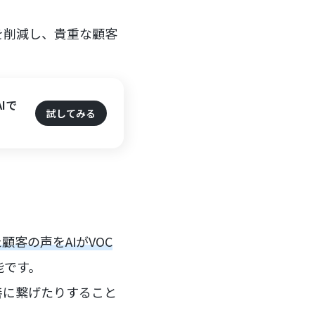
を削減し、貴重な顧客
Iで
試してみる
客の声をAIがVOC
能です。
善に繋げたりすること