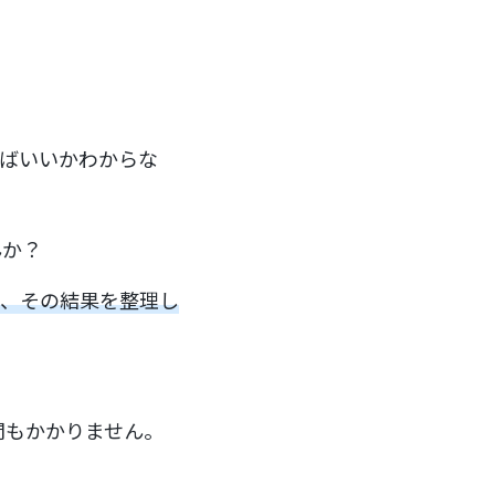
ればいいかわからな
んか？
し、その結果を整理し
！
間もかかりません。