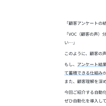
「顧客アンケートの
「VOC（顧客の声）
い…」
このように、顧客の
もし、
アンケート結果
て蓄積できる仕組み
また、顧客理解を深
今回ご紹介する自動
ぜひ自動化を導入し