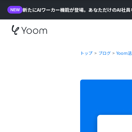
新たにAIワーカー機能が登場。あなただけのAI社
NEW
トップ
ブログ
Yoom