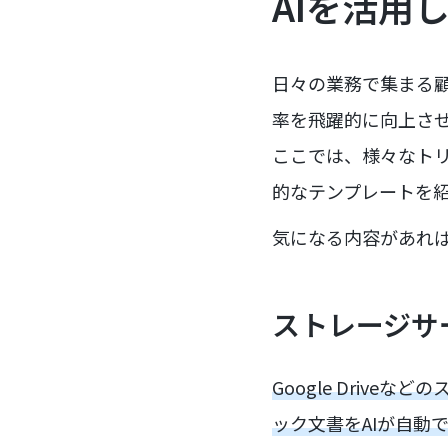
AIを活用
日々の業務で集まる顧
率を飛躍的に向上さ
ここでは、様々なトリ
的なテンプレートを
気になる内容があれ
ストレージサ
Google Driv
ック文書をAIが自動