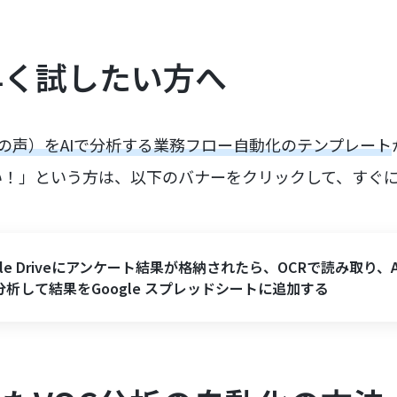
早く試したい方へ
客の声）をAIで分析する業務フロー自動化のテンプレート
い！」という方は、以下のバナーをクリックして、すぐ
gle Driveにアンケート結果が格納されたら、OCRで読み取り、A
分析して結果をGoogle スプレッドシートに追加する