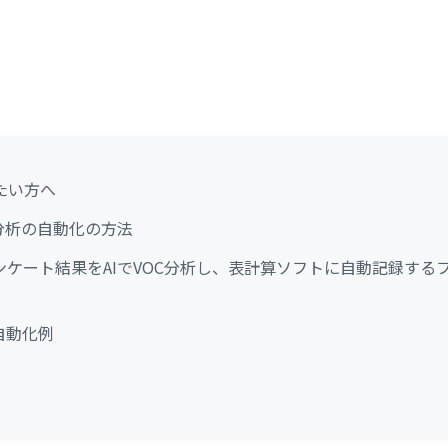
たい方へ
C分析の自動化の方法
ンケート結果をAIでVOC分析し、表計算ソフトに自動記録する
自動化例