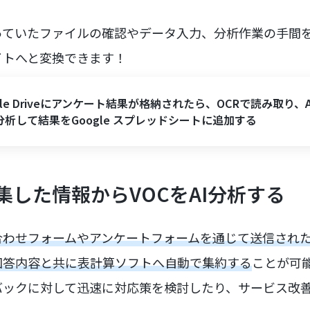
っていたファイルの確認やデータ入力、分析作業の手間
イトへと変換できます！
gle Driveにアンケート結果が格納されたら、OCRで読み取り、A
分析して結果をGoogle スプレッドシートに追加する
集した情報からVOCをAI分析する
わせフォームやアンケートフォームを通じて送信された顧
回答内容と共に表計算ソフトへ自動で集約する
ことが可
バックに対して迅速に対応策を検討したり、サービス改