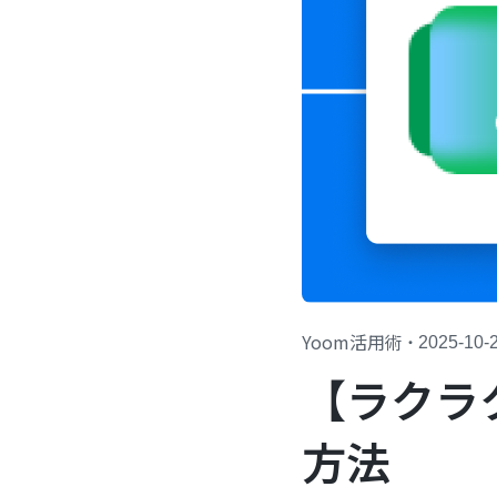
Yoom活用術
・
2025-10-
【ラクラ
方法