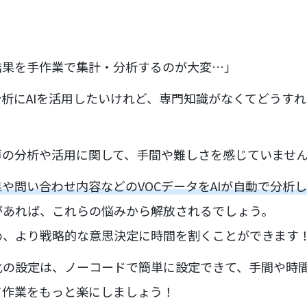
結果を手作業で集計・分析するのが大変…」
分析にAIを活用したいけれど、専門知識がなくてどうす
声の分析や活用に関して、手間や難しさを感じていませ
や問い合わせ内容などのVOCデータをAIが自動で分析
があれば、これらの悩みから解放されるでしょう。
め、より戦略的な意思決定に時間を割くことができます
化の設定は、ノーコードで簡単に設定できて、手間や時
て作業をもっと楽にしましょう！