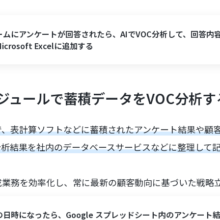
ームにアンケートが回答されたら、AIでVOC分析して、回答内
icrosoft Excelに追加する
ジュールで蓄積データをVOC分析す
、表計算ソフトなどに蓄積されたアンケート結果や顧客
分析結果を社内のデータベースサービスなどに整理して
成業務を効率化し、常に最新の顧客動向に基づいた戦略
の日時になったら、Google スプレッドシート内のアンケート結