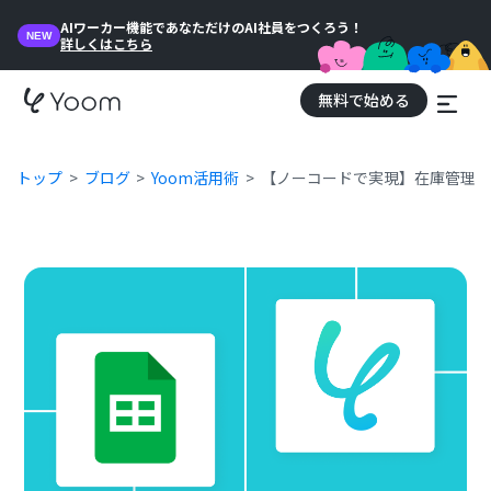
AIワーカー機能であなただけのAI社員をつくろう！
NEW
詳しくはこちら
無料で始める
トップ
ブログ
Yoom活用術
【ノーコードで実現】在庫管理を