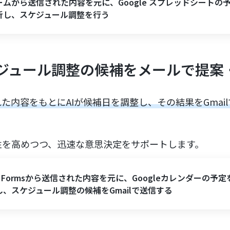
ームから送信された内容を元に、Google スプレッドシートの予
析し、スケジュール調整を行う
ケジュール調整の候補をメールで提案
た内容をもとにAIが候補日を調整し、その結果をGmai
性を高めつつ、迅速な意思決定をサポートします。
o Formsから送信された内容を元に、Googleカレンダーの予定
し、スケジュール調整の候補をGmailで送信する