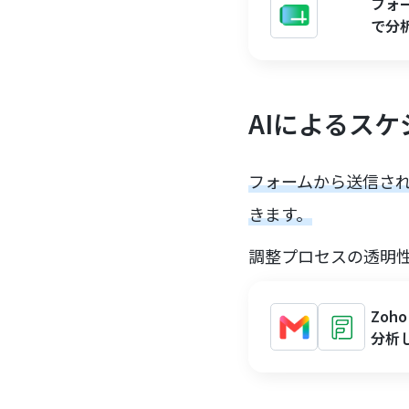
フォ
で分
AIによるス
フォームから送信され
きます。
調整プロセスの透明
Zoh
分析