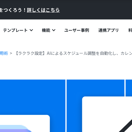
員をつくろう！
詳しくはこちら
テンプレート
機能
ユーザー事例
連携アプリ
活用術
【ラクラク設定】AIによるスケジュール調整を自動化し、カレ