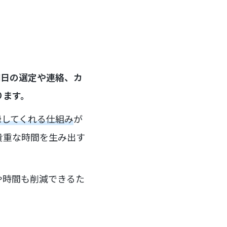
補日の選定や連絡、カ
ります。
録してくれる仕組み
が
貴重な時間を生み出す
や時間も削減できるた