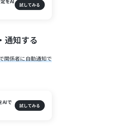
定をAI
試してみる
・通知する
lで関係者に自動通知で
をAIで
試してみる