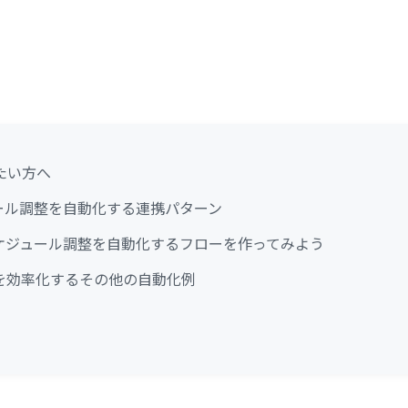
たい方へ
ュール調整を自動化する連携パターン
スケジュール調整を自動化するフローを作ってみよう
を効率化するその他の自動化例