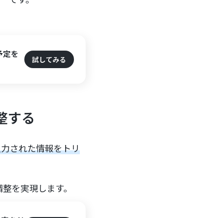
予定を
試してみる
整する
に入力された情報をトリ
調整を実現します。