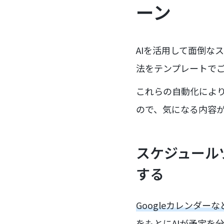
ーン
AIを活用して面倒な
法をテンプレートで
これらの自動化によ
ので、気になる内容
スケジュール
する
Googleカレンダ
をもとにAIが予定を