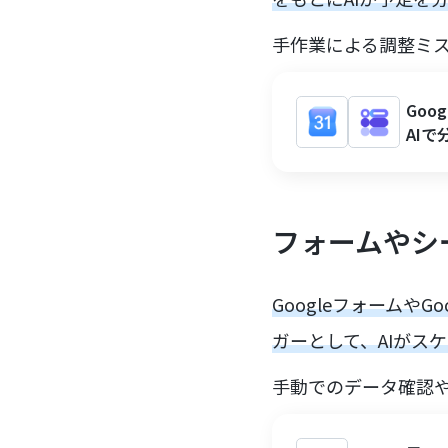
手作業による調整ミ
Goo
AI
フォームやシ
Googleフォームや
ガーとして、AIがス
手動でのデータ確認