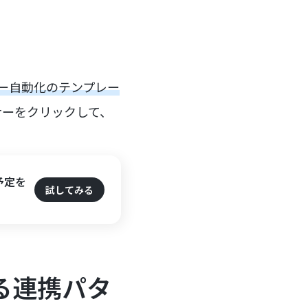
ー自動化のテンプレー
ナーをクリックして、
予定を
試してみる
る連携パタ