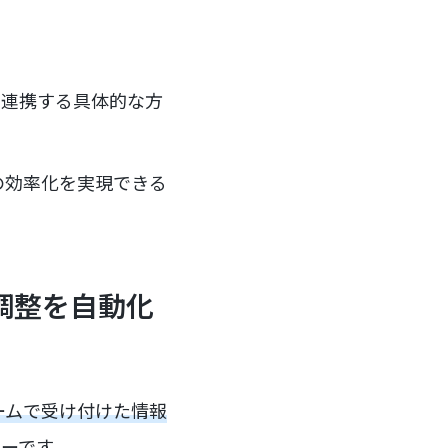
に連携する具体的な方
の効率化を実現できる
調整を自動化
ォームで受け付けた情報
ーです。