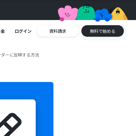
料金
ログイン
資料請求
無料で始める
ンダーに反映する方法