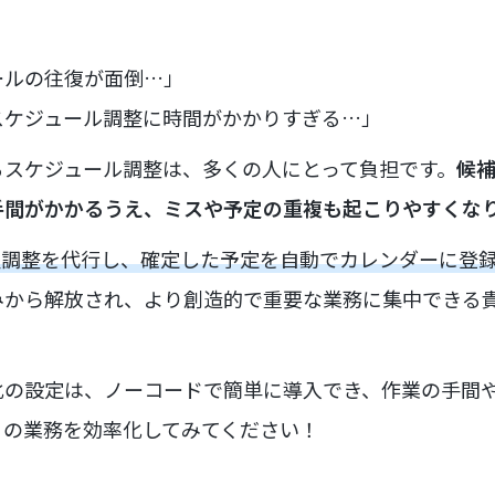
ールの往復が面倒…」
スケジュール調整に時間がかかりすぎる…」
るスケジュール調整は、多くの人にとって負担です。
候
手間がかかるうえ、ミスや予定の重複も起こりやすくな
日程調整を代行し、確定した予定を自動でカレンダーに登
みから解放され、より創造的で重要な業務に集中できる
化の設定は、ノーコードで簡単に導入でき、作業の手間
々の業務を効率化してみてください！