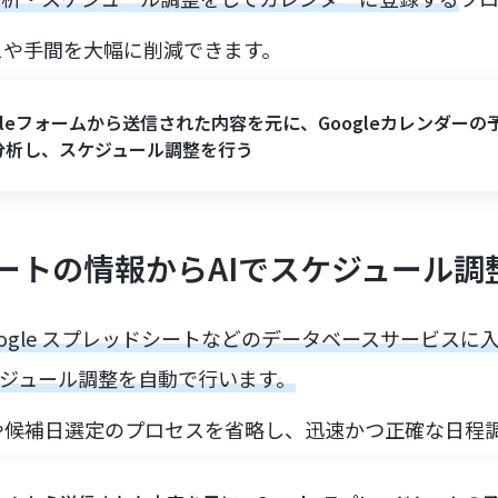
スや手間を大幅に削減できます。
gleフォームから送信された内容を元に、Googleカレンダーの
で分析し、スケジュール調整を行う
ートの情報からAIでスケジュール調
Google スプレッドシートなどのデータベースサービス
ケジュール調整を自動で行います。
や候補日選定のプロセスを省略し、迅速かつ正確な日程