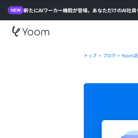
新たにAIワーカー機能が登場。あなただけのAI社
NEW
トップ
ブログ
Yoom