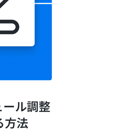
ュール調整
る方法