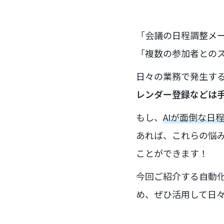
「会議の日程調整メ
「複数の参加者との
日々の業務で発生す
レンダー登録などは
もし、
AIが面倒な
あれば、これらの悩
ことができます！
今回ご紹介する自動
め、ぜひ活用して日