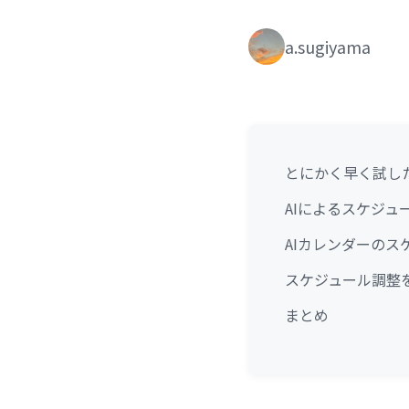
a.sugiyama
とにかく早く試し
AIによるスケジ
AIカレンダーの
スケジュール調整
まとめ