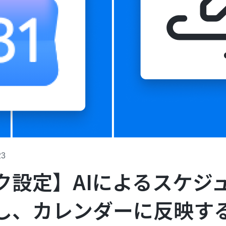
23
ク設定】AIによるスケジ
し、カレンダーに反映す