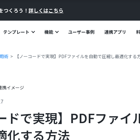
員をつくろう！
詳しくはこちら
テンプレート
機能
ユーザー事例
連携アプリ
活用術
【ノーコードで実現】PDFファイルを自動で圧縮し最適化する
17
ードで実現】PDFファイ
適化する方法