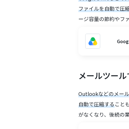
ファイルを自動で圧
ージ容量の節約やフ
Goo
メールツール
Outlookなどの
自動で圧縮する
こと
がなくなり、後続の