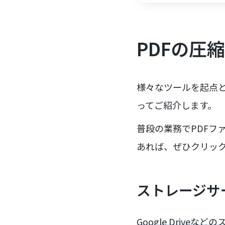
PDFの圧
様々なツールを起点と
ってご紹介します。
普段の業務でPDFフ
あれば、ぜひクリッ
ストレージサ
Google Driv