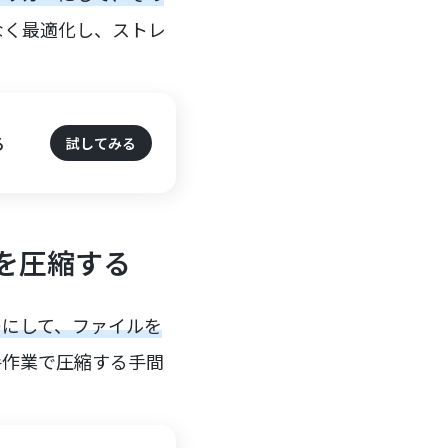
なく最適化し、ストレ
る
試してみる
を圧縮する
ーにして、ファイルを
手作業で圧縮する手間