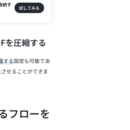
に格納す
試してみる
Fを圧縮する
縮する
設定も可能であ
上させることができま
縮するフローを