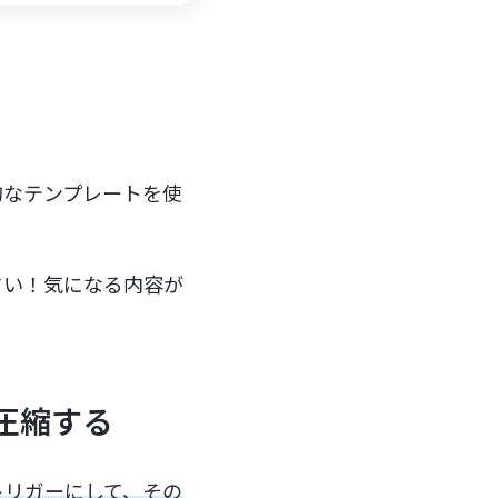
的なテンプレートを使
さい！気になる内容が
圧縮する
をトリガーにして、その