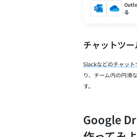
Out
る
チャットツー
Slackなどのチャ
り、チーム内の円滑
す。
Google
作ってみ