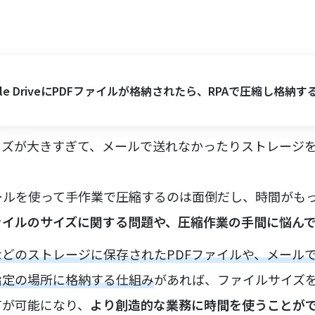
gle DriveにPDFファイルが格納されたら、RPAで圧縮し格納す
イズが大きすぎて、メールで送れなかったりストレージ
ールを使って手作業で圧縮するのは面倒だし、時間がも
ファイルのサイズに関する問題や、圧縮作業の手間に悩ん
riveなどのストレージに保存されたPDFファイルや、メール
指定の場所に格納する仕組み
があれば、ファイルサイズ
有が可能になり、
より創造的な業務に時間を使うことが