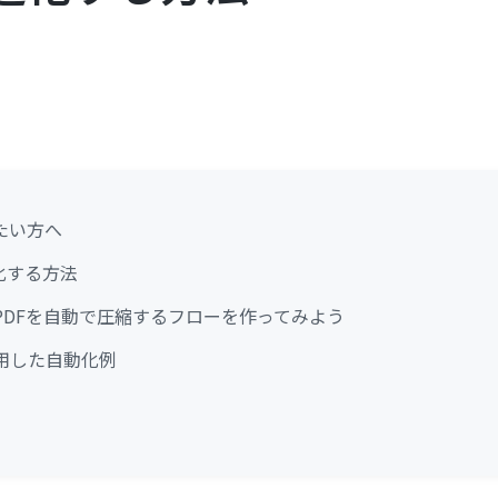
たい方へ
化する方法
ve上のPDFを自動で圧縮するフローを作ってみよう
eを活用した自動化例