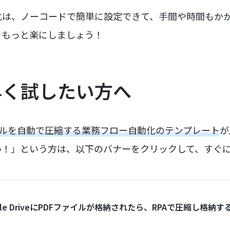
化は、ノーコードで簡単に設定できて、手間や時間もか
をもっと楽にしましょう！
早く試したい方へ
イルを自動で圧縮する業務フロー自動化のテンプレート
が
い！」という方は、以下のバナーをクリックして、すぐ
gle DriveにPDFファイルが格納されたら、RPAで圧縮し格納す