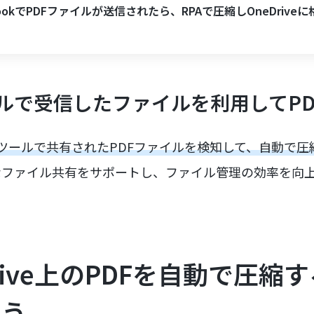
lookでPDFファイルが送信されたら、RPAで圧縮しOneDrive
ルで受信したファイルを利用してPD
ットツールで共有されたPDFファイルを検知して、自動で圧
なファイル共有をサポートし、ファイル管理の効率を向
 Drive上のPDFを自動で圧
よう