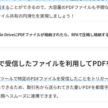
縮する
ことができるので、大容量のPDFファイルも手間
ァイル共有の円滑化を実現しましょう！
gle DriveにPDFファイルが格納されたら、RPAで圧縮し格納す
で受信したファイルを利用してPDF
メールツールで特定のPDFファイルを受信したことをトリガ
もできるため、取引先から送られてきた重いPDFを都度
業務へスムーズに連携できます。