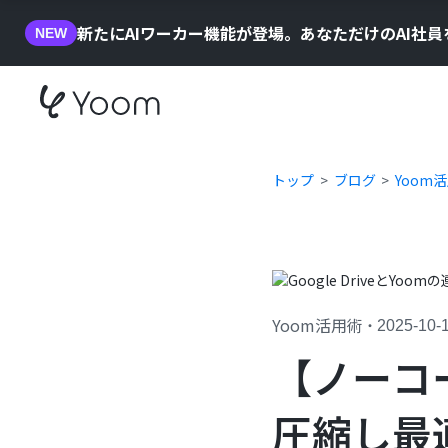
新たにAIワーカー機能が登場。あなただけのAI社
NEW
トップ
ブログ
Yoom
Yoom活用術
・
2025-10-
【ノーコ
圧縮し最