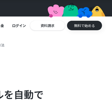
料金
ログイン
資料請求
無料で始める
方法
ルを自動で