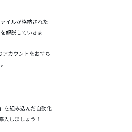
Fファイルが格納された
ーを解説していきま
mのアカウントをお持ち
う。
ー」を組み込んだ自動化
を導入しましょう！