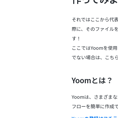
それではここから代表的
際に、そのファイルを
す！
ここではYoomを使
でない場合は、こち
Yoomとは？
Yoomは、さまざま
フローを簡単に作成で