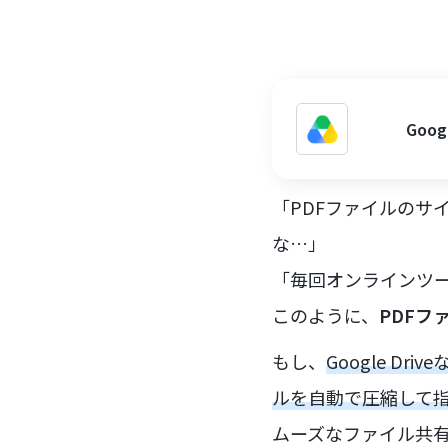
Goo
「PDFファイルのサ
な…」
「毎回オンラインツ
このように、
PDF
もし、
Google D
ルを自動で圧縮して
ムーズなファイル共