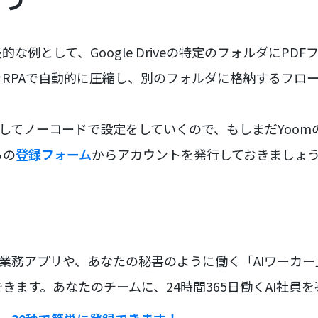
な例として、Google Driveの特定のフォルダにPD
RPAで自動的に圧縮し、別のフォルダに格納するフロ
用してノーコードで設定をしていくので、もしまだYoo
らの
登録フォーム
からアカウントを発行しておきましょ
な業務アプリや、あなたの秘書のように働く「AIワーカ
きます。あなたのチームに、24時間365日働くAI社員