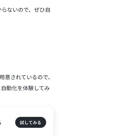
からないので、ぜひ自
用意されているので、
に自動化を体験してみ
る
試してみる