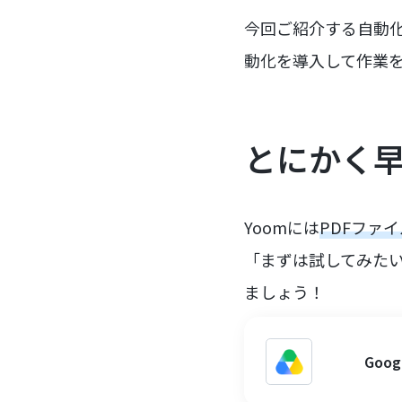
今回ご紹介する自動
動化を導入して作業
とにかく
Yoomには
PDFファ
「まずは試してみた
ましょう！
Goo