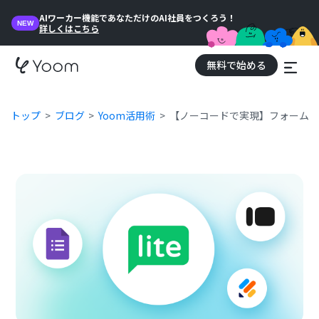
AIワーカー機能であなただけのAI社員をつくろう！
NEW
詳しくはこちら
無料で始める
トップ
ブログ
Yoom活用術
【ノーコードで実現】フォームのデー