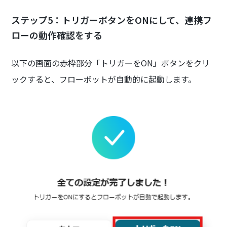
ステップ5：トリガーボタンをONにして、連携フ
ローの動作確認をする
以下の画面の赤枠部分「トリガーをON」ボタンをクリ
ックすると、フローボットが自動的に起動します。