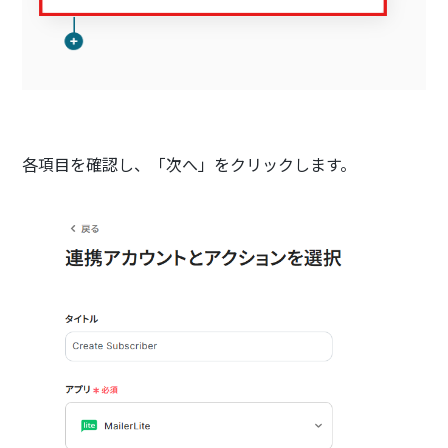
各項目を確認し、「次へ」をクリックします。