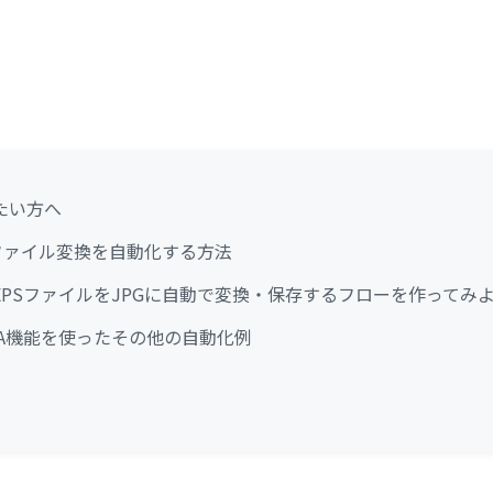
たい方へ
のファイル変換を自動化する方法
PSファイルをJPGに自動で変換・保存するフローを作ってみ
eとRPA機能を使ったその他の自動化例