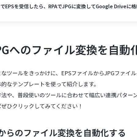
ilでEPSを受信したら、RPAでJPGに変換してGoogle Driveに
JPGへのファイル変換を自動
なツールをきっかけに、EPSファイルからJPGファイ
体的なテンプレートを使って紹介します。
方法や、普段使いのツールに合わせて幅広い連携パター
ばぜひクリックしてみてください！
からのファイル変換を自動化する