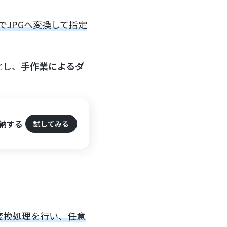
でJPGへ変換して指定
化し、
手作業によるダ
格納する
試してみる
G変換処理を行い、任意