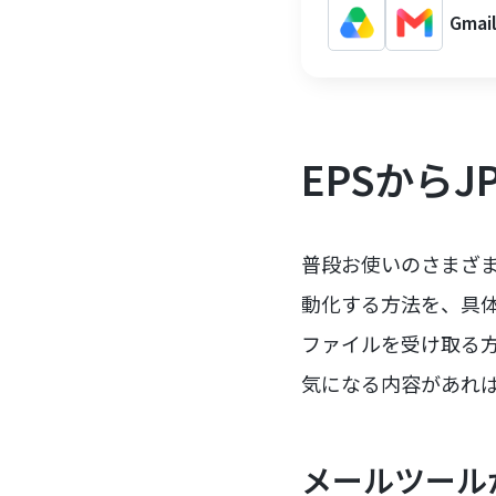
Gma
EPSから
普段お使いのさまざま
動化する方法を、具
ファイルを受け取る
気になる内容があれ
メールツール