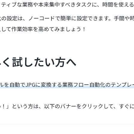
イティブな業務や本来集中すべきタスクに、時間を使え
化の設定は、ノーコードで簡単に設定できます。手間や
入して作業効率を高めてみましょう！
早く試したい方へ
イルを自動でJPGに変換する業務フロー自動化のテンプレ
い！」という方は、以下のバナーをクリックして、すぐ