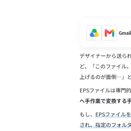
Gma
デザイナーから送られ
ど、「このファイル
上げるのが面倒…」
EPSファイルは専門
へ手作業で変換する
もし、
EPSファイル
され、指定のフォル