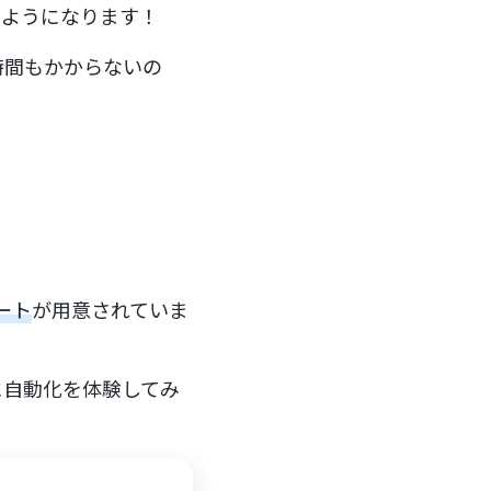
るようになります！
時間もかからないの
ート
が用意されていま
に自動化を体験してみ