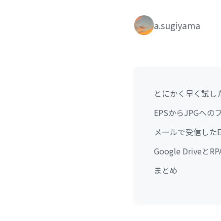
a.sugiyama
とにかく早く試し
EPSからJPGへ
メールで受信したE
Google Driv
まとめ