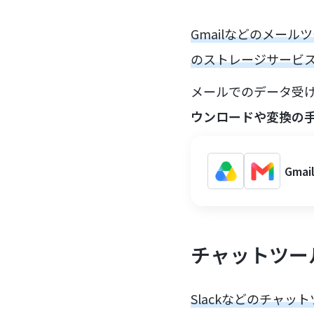
Gmailなどのメー
のストレージサービ
メールでのデータ受
ウンロードや変換の
Gma
チャットツー
Slackなどのチャ