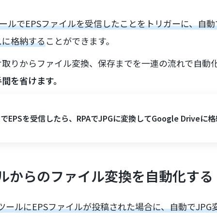
ルツールでEPSファイルを受信したことをトリガーに、自動
スに格納する
ことができます。
け取りからファイル変換、保存までを一連の流れで自動
手間を省けます。
ilでEPSを受信したら、RPAでJPGに変換してGoogle Driveに
ルからのファイル変換を自動化する
ットツールにEPSファイルが投稿された場合に、自動でJP