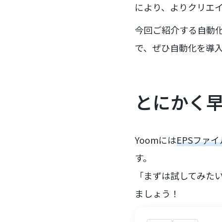
により、よりクリエ
今回ご紹介する自動
で、ぜひ自動化を導
とにかく
Yoomには
EPSファ
す。
「まずは試してみた
ましょう！