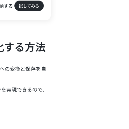
格納する
試してみる
化する方法
ルへの変換と保存を自
ンを実現できるので、