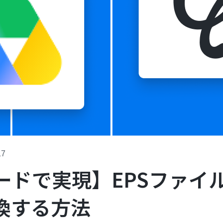
17
ードで実現】EPSファイ
変換する方法