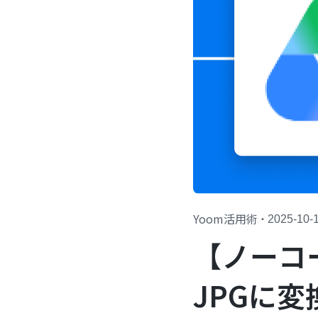
Yoom活用術
・
2025-10-
【ノーコ
JPGに