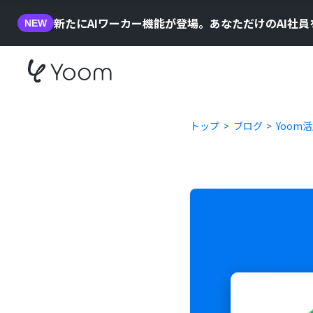
新たにAIワーカー機能が登場。あなただけのAI社
NEW
トップ
ブログ
Yoom