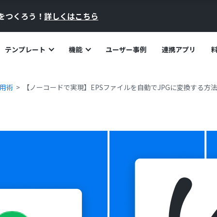
員をつくろう！
詳しくはこちら
テンプレート
機能
ユーザー事例
連携アプリ
活用術
【ノーコードで実現】EPSファイルを自動でJPGに変換する方