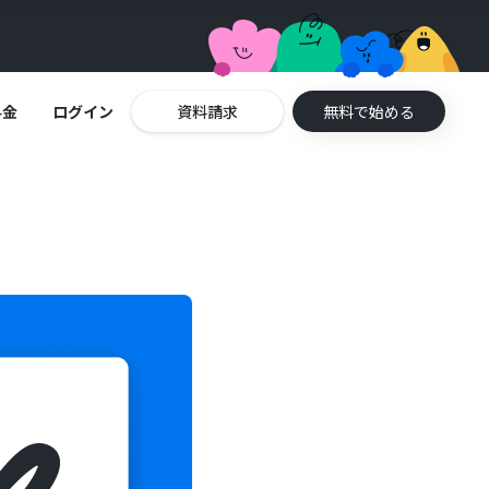
料金
ログイン
資料請求
無料で始める
法