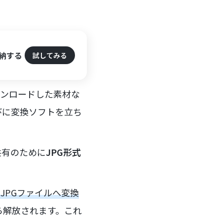
格納する
試してみる
ウンロードした素材な
びに変換ソフトを立ち
共有のために
JPG形式
JPGファイルへ変換
ら解放されます。これ