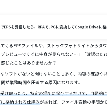
ilでEPSを受信したら、RPAでJPGに変換してGoogle Driveに
てくるEPSファイルや、ストックフォトサイトからダ
、プレビューですぐに中身が見られない…」「確認のた
と感じたことはありませんか？
的なソフトがないと開けないことも多く、内容の確認や
手間が業務時間を圧迫する原因
になります。
を受け取ったり、特定の場所に保存するだけで、自動的に
ダに格納される仕組み
があれば、ファイル変換の手間か