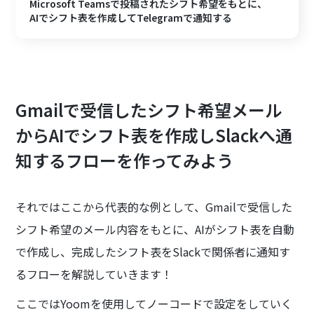
Microsoft Teamsで投稿されたシフト希望をもとに、
AIでシフト表を作成してTelegramで通知する
Gmailで受信したシフト希望メール
からAIでシフト表を作成しSlackへ通
知するフローを作ってみよう
それではここから代表的な例として、Gmailで受信した
シフト希望のメール内容をもとに、AIがシフト表を自動
で作成し、完成したシフト表をSlackで関係者に通知す
るフローを解説していきます！
ここではYoomを使用してノーコードで設定をしていく