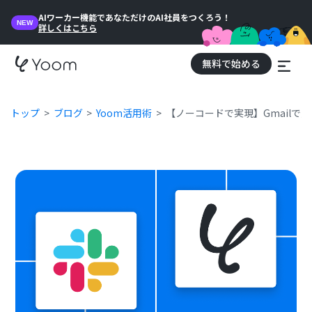
AIワーカー機能であなただけのAI社員をつくろう！
NEW
詳しくはこちら
無料で始める
トップ
ブログ
Yoom活用術
【ノーコードで実現】Gmailで