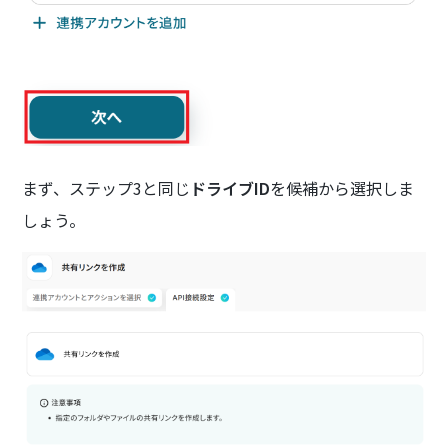
まず、ステップ3と同じ
ドライブID
を候補から選択しま
しょう。