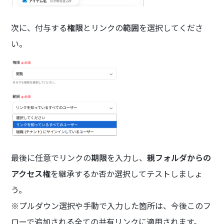
次に、付与する
権限
とリンクの
範囲
を選択してくださ
い。
最後に任意でリンクの
期限
を入力し、
親フォルダからの
アクセス権
を継承するか否か選択してテストしましょ
う。
※プルダウン選択や手動で入力した箇所は、今後このフ
ローで追加される全ての共有リンクに適用されます。