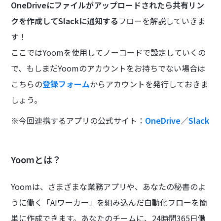
OneDriveにファイルがアップロードされたら共有リン
クを作成してSlackに通知する
フローを解説していきま
す！
ここではYoomを使用してノーコードで設定していくの
で、もしまだYoomのアカウントをお持ちでない場合は
こちらの
登録フォーム
からアカウントを発行しておきま
しょう。
※今回連携するアプリの公式サイト：
OneDrive
／
Slack
Yoomとは？
Yoomは、さまざまな業務アプリや、あなたの秘書のよ
うに働く「AIワーカー」を組み込んだ自動化フローを簡
単に作成できます。あなたのチームに、24時間365日働