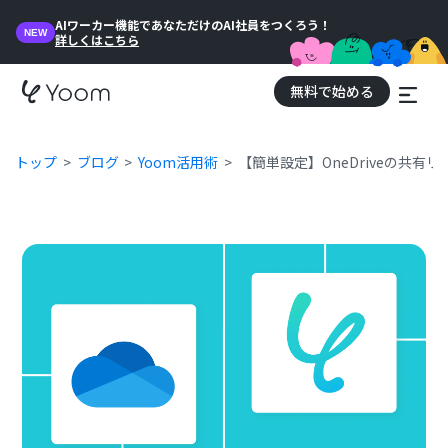
AIワーカー機能であなただけのAI社員をつくろう！
NEW
詳しくはこちら
無料で始める
トップ
ブログ
Yoom活用術
【簡単設定】OneDriveの共有