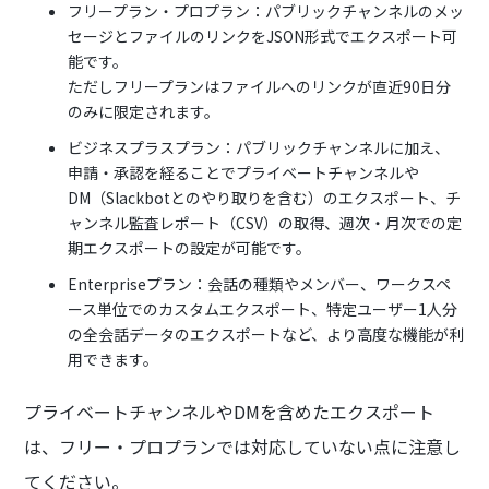
フリープラン・プロプラン：パブリックチャンネルのメッ
セージとファイルのリンクをJSON形式でエクスポート可
能です。
ただしフリープランはファイルへのリンクが直近90日分
のみに限定されます。
ビジネスプラスプラン：パブリックチャンネルに加え、
申請・承認を経ることでプライベートチャンネルや
DM（Slackbotとのやり取りを含む）のエクスポート、チ
ャンネル監査レポート（CSV）の取得、週次・月次での定
期エクスポートの設定が可能です。
Enterpriseプラン：会話の種類やメンバー、ワークスペ
ース単位でのカスタムエクスポート、特定ユーザー1人分
の全会話データのエクスポートなど、より高度な機能が利
用できます。
プライベートチャンネルやDMを含めたエクスポート
は、フリー・プロプランでは対応していない点に注意し
てください。