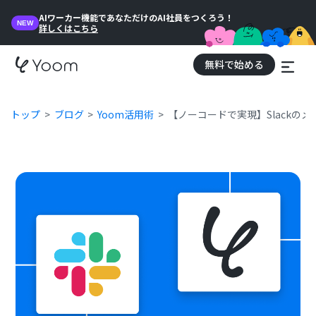
AIワーカー機能であなただけのAI社員をつくろう！
NEW
詳しくはこちら
無料で始める
トップ
ブログ
Yoom活用術
【ノーコードで実現】Slackの