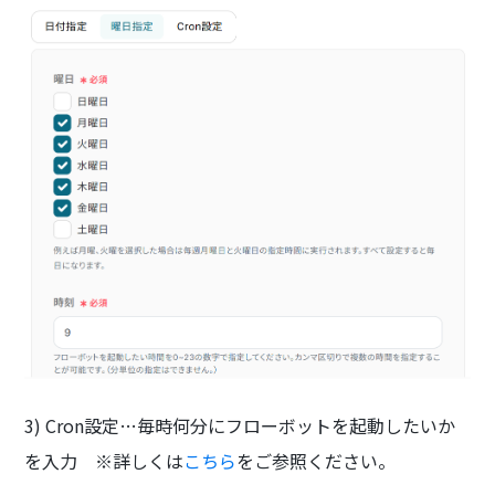
3) Cron設定…毎時何分にフローボットを起動したいか
を入力 ※詳しくは
こちら
をご参照ください。