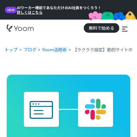
AIワーカー機能であなただけのAI社員をつくろう！
NEW
詳しくはこちら
無料で始める
トップ
ブログ
Yoom活用術
【ラクラク設定】動的サイトの情