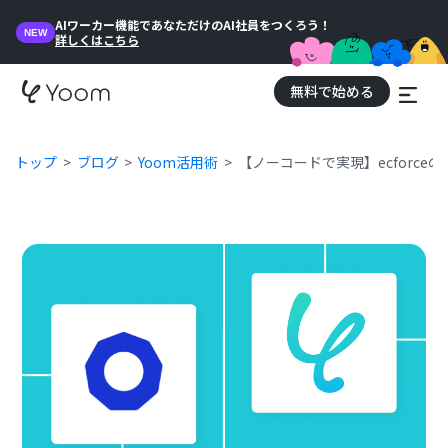
AIワーカー機能であなただけのAI社員をつくろう！
NEW
詳しくはこちら
無料で始める
トップ
ブログ
Yoom活用術
【ノーコードで実現】ecforc