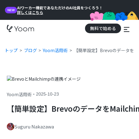
AIワーカー機能であなただけのAI社員をつくろう！
NEW
詳しくはこちら
無料で始める
トップ
ブログ
Yoom活用術
【簡単設定】BrevoのデータをMa
・
Yoom活用術
2025-10-23
【簡単設定】BrevoのデータをMailc
Suguru Nakazawa