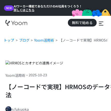
AIワーカー機能であなただけのAI社員をつくろう！
NEW
詳しくはこちら
無料で始める
トップ
ブログ
Yoom活用術
【ノーコードで実現】HRMOS
・
Yoom活用術
2025-10-23
【ノーコードで実現】HRMOSのデー
法
n.fukuoka