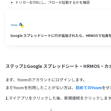
トリガーをONにし、フローが起動するかを確認
Google スプレッドシートに行が追加されたら、HRMOSで社
ステップ1:Google スプレッドシート・HRMOS
まず、Yoomのアカウントにログインします。
まだYoomを利用したことがない方は、
初めてのYoom
をぜ
1.
マイアプリをクリックした後、新規接続をクリックしま