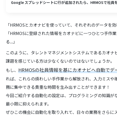
Google スプレッドシートに行が追加されたら、HRMOSで社
「HRMOSとカオナビを使っていて、それぞれのデータを
「HRMOSに登録された情報をカオナビに一つひとつ手作
る...」
このように、タレントマネジメントシステムであるカオナビ
課題を感じている方は少なくないのではないでしょうか。
HRMOSの社員情報を基にカオナビへ自動で
もし、
れば、これらの煩わしい手作業から解放され、入力ミスや
務に集中できる貴重な時間を生み出すことができます！
今回ご紹介する自動化の設定は、プログラミングの知識が
最小限に抑えられます。
ぜひこの機会に自動化を取り入れて、日々の業務をさらに