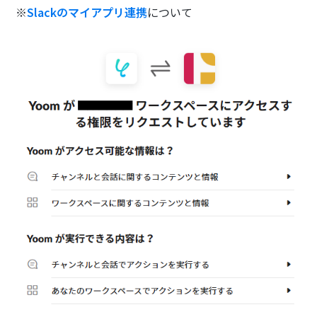
※
Slackのマイアプリ連携
について