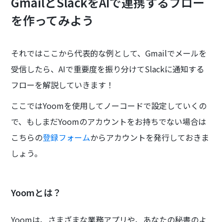
GmailとSlackをAIで連携するフロー
を作ってみよう
それではここから代表的な例として、Gmailでメールを
受信したら、AIで重要度を振り分けてSlackに通知する
フローを解説していきます！
ここではYoomを使用してノーコードで設定していくの
で、もしまだYoomのアカウントをお持ちでない場合は
こちらの
登録フォーム
からアカウントを発行しておきま
しょう。
Yoomとは？
Yoomは、さまざまな業務アプリや、あなたの秘書のよ