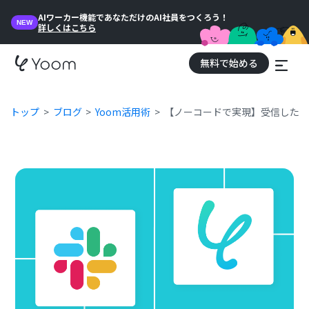
AIワーカー機能であなただけのAI社員をつくろう！
NEW
詳しくはこちら
無料で始める
トップ
ブログ
Yoom活用術
【ノーコードで実現】受信したメー