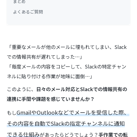
まとめ
よくあるご質問
「重要なメールが他のメールに埋もれてしまい、Slack
での情報共有が遅れてしまった…」
「毎度メールの内容をコピーして、Slackの特定チャン
ネルに貼り付ける作業が地味に面倒…」
このように、
日々のメール対応とSlackでの情報共有の
連携に手間や課題を感じていませんか？
GmailやOutlookなどでメールを受信した際、
もし
その内容を自動でSlackの指定チャンネルに通知
できる仕組み
があったらどうでしょう？
手作業での転