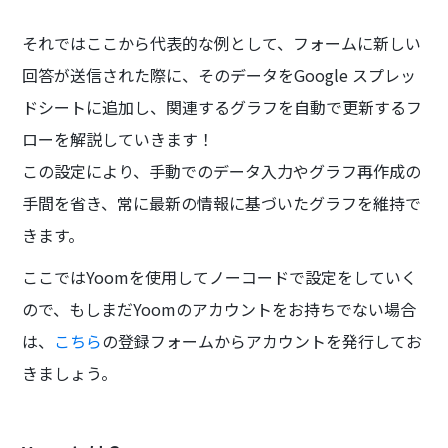
それではここから代表的な例として、フォームに新しい
回答が送信された際に、そのデータをGoogle スプレッ
ドシートに追加し、関連するグラフを自動で更新するフ
ローを解説していきます！
この設定により、手動でのデータ入力やグラフ再作成の
手間を省き、常に最新の情報に基づいたグラフを維持で
きます。
ここではYoomを使用してノーコードで設定をしていく
ので、もしまだYoomのアカウントをお持ちでない場合
は、
こちら
の登録フォームからアカウントを発行してお
きましょう。