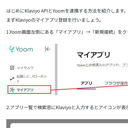
はじめにKlaviyo APIとYoomを連携する方法を紹介します
まずKlaviyoのマイアプリ登録を行いましょう。
1.Yoom画面左側にある「マイアプリ」→「新規接続」を
2.アプリ一覧で検索窓にKlaviyoと入力するとアイコン