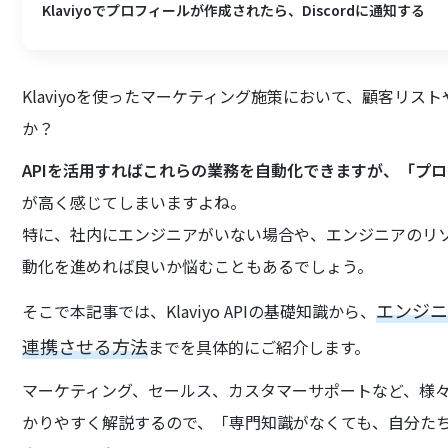
Klaviyoでプロフィールが作成されたら、Discordに通知する
Klaviyoを使ったマーケティング施策において、顧客リ
か？
APIを活用すればこれらの業務を自動化できますが、「プ
が高く感じてしまいますよね。
特に、社内にエンジニアがいない場合や、エンジニアのリ
動化を進めれば良いか悩むこともあるでしょう。
エンジニ
そこで本記事では、Klaviyo APIの基礎知識から、
連携させる方法
までを具体的にご紹介します。
マーケティング、セールス、カスタマーサポートなど、様
かりやすく解説するので、「専門知識がなくても、自分たちで