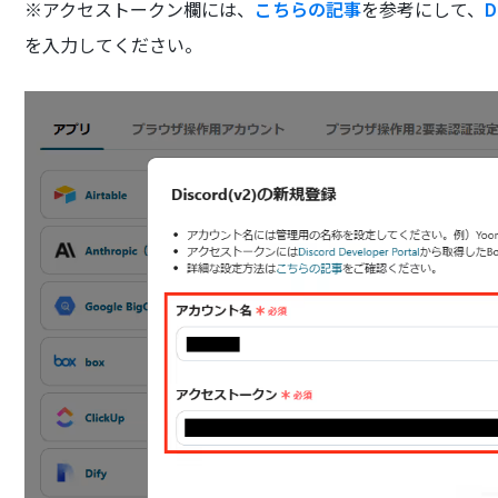
※アクセストークン欄には、
こちらの記事
を参考にして、
D
を入力してください。