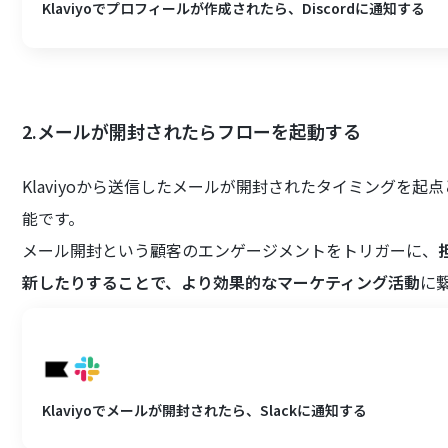
Klaviyoでプロフィールが作成されたら、Discordに通知する
2.メールが開封されたらフローを起動する
Klaviyoから送信したメールが開封されたタイミングを
能です。
メール開封という顧客のエンゲージメントをトリガーに、
新したりすることで、より効果的なマーケティング活動
に
Klaviyoでメールが開封されたら、Slackに通知する