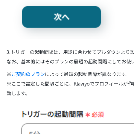
3.トリガーの起動間隔は、用途に合わせてプルダウンより
なお、基本的にはそのプランの最短の起動間隔にしてお使
※
ご契約のプラ
ン
によって最短の起動間隔が異なります。
※ここで設定した間隔ごとに、Klaviyoでプロフィール
動します。