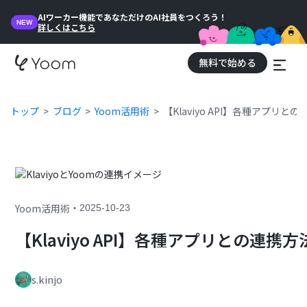
AIワーカー機能であなただけのAI社員をつくろう！
NEW
詳しくはこちら
無料で始める
トップ
ブログ
Yoom活用術
【Klaviyo API】各種アプ
・
Yoom活用術
2025-10-23
【Klaviyo API】各種アプリとの
s.kinjo