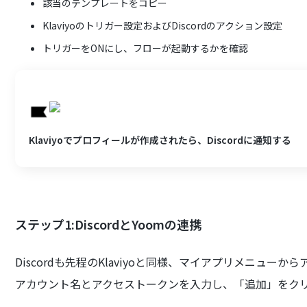
該当のテンプレートをコピー
Klaviyoのトリガー設定およびDiscordのアクション設定
トリガーをONにし、フローが起動するかを確認
Klaviyoでプロフィールが作成されたら、Discordに通知する
ステップ1:DiscordとYoomの連携
Discordも先程のKlaviyoと同様、マイアプリメニュ
アカウント名とアクセストークンを入力し、「追加」をク