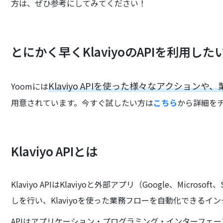
方は、ぜひ参考にしてみてください！
とにかく早くKlaviyoのAPIを利用した
Klaviyo APIを使った様々なアクショ
Yoomには
用意されています。今すぐ試したい方は
こちら
から詳細を
Klaviyo APIとは
Klaviyo APIはKlaviyoと外部アプリ（Google、Micros
しを行い、Klaviyoを使った業務フローを自動化できるイ
APIはアプリケーション・プログラミング・インターフェース (Applic