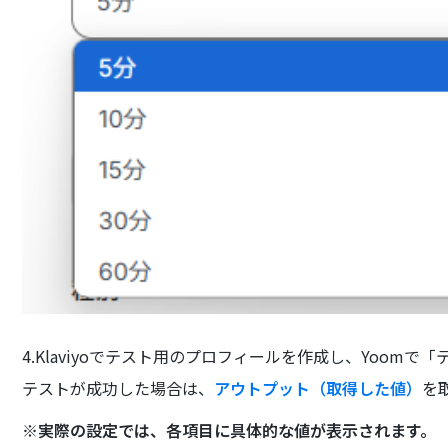
4.Klaviyoでテスト用のプロフィールを作成し、Yoom
テストが成功した場合は、
アウトプット（取得した値）
を
※
実際の設定では、各項目に具体的な値が表示されます。