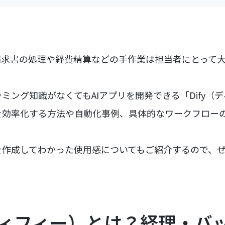
請求書の処理や経費精算などの手作業は担当者にとって
ミング知識がなくてもAIアプリを開発できる「Dify（
を効率化する方法や自動化事例、具体的なワークフロー
を作成してわかった使用感についてもご紹介するので、
（ディフィー）とは？経理・バ