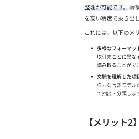
整理が可能です。
画
を高い精度で抜き出
これには、以下のメ
多様なフォーマッ
取引先ごとに異な
読み取ることがで
文脈を理解した項
強力な言語モデル
て抽出・分類しま
【メリット2