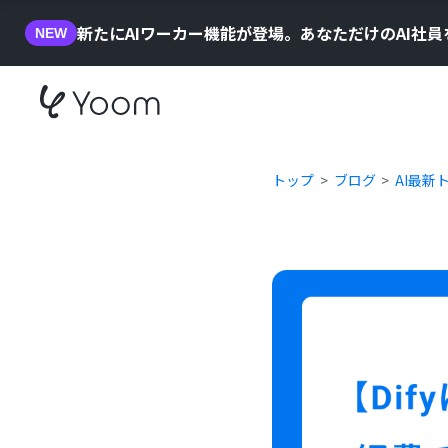
新たにAIワーカー機能が登場。あなただけのAI社
NEW
トップ
ブログ
AI最新