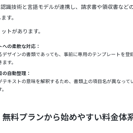
像認識技術と言語モデルが連携し、請求書や領収書など
します。
リットがあります。
トへの柔軟な対応：
るデザインの書類であっても、事前に専用のテンプレートを登
きます。
目の自動整理：
がテキストの意味を解釈するため、書類上の項目名が異なって
す。
】無料プランから始めやすい料金体