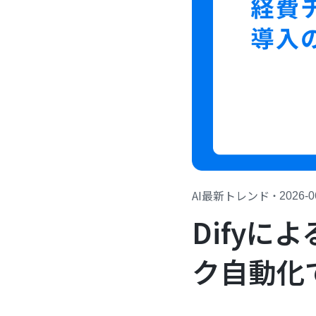
AI最新トレンド
・
2026-0
Dify
ク自動化