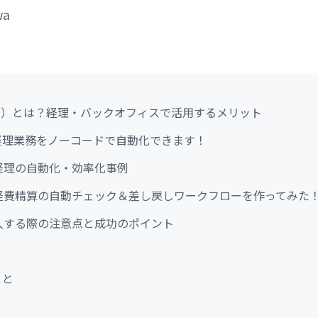
wa
ィー）とは？経理・バックオフィスで活用するメリット
な経理業務をノーコードで自動化できます！
した経理の自動化・効率化事例
fyで経費精算の自動チェック＆差し戻しワークフローを作ってみた
に導入する際の注意点と成功のポイント
こと