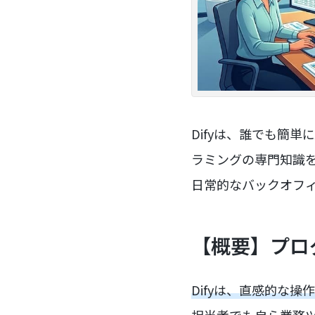
Difyは、誰でも簡
ラミングの専門知識を
日常的なバックオフ
【概要】プロ
Difyは、直感的な
担当者でも自ら業務