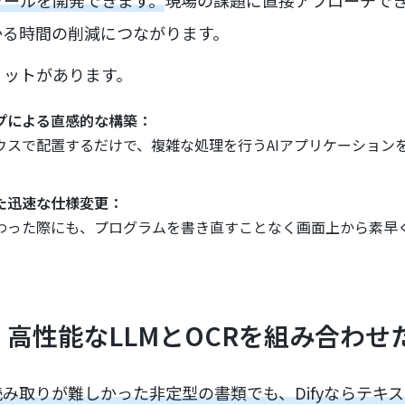
かる時間の削減につながります。
リットがあります。
プによる直感的な構築：
ウスで配置するだけで、複雑な処理を行うAIアプリケーション
た迅速な仕様変更：
わった際にも、プログラムを書き直すことなく画面上から素早
】高性能なLLMとOCRを組み合わせ
み取りが難しかった非定型の書類でも、Difyならテキ