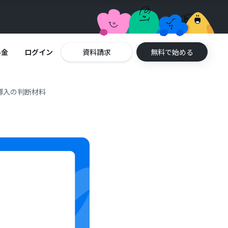
料金
ログイン
資料請求
無料で始める
導入の判断材料