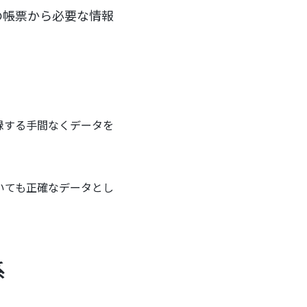
の帳票から必要な情報
録する手間なくデータを
いても正確なデータとし
系