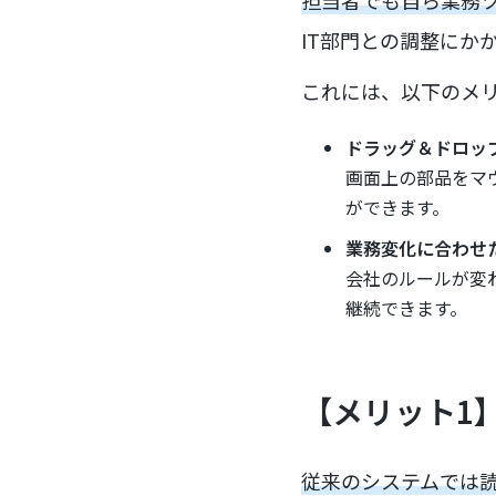
IT部門との調整にか
これには、以下のメ
ドラッグ＆ドロッ
画面上の部品をマ
ができます。
業務変化に合わせ
会社のルールが変
継続できます。
【メリット1
従来のシステムでは読