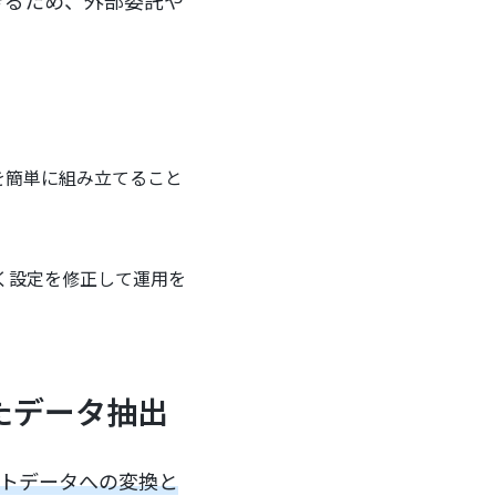
を簡単に組み立てること
く設定を修正して運用を
たデータ抽出
ストデータへの変換と