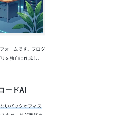
トフォームです。プログ
プリを独自に作成し、
ードAI
たないバックオフィス
きるため、外部委託や