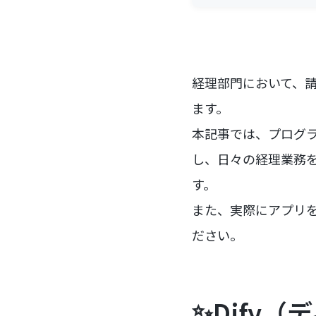
経理部門において、
ます。
本記事では、プログラ
し、日々の経理業務
す。
また、実際にアプリ
ださい。
✨Dify