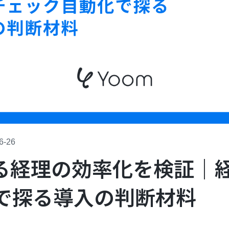
6-26
による経理の効率化を検証｜
で探る導入の判断材料