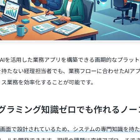
単にAIを活用した業務アプリを構築できる画期的なプラッ
持たない経理担当者でも、業務フローに合わせたAIア
ィス業務を効率化することが可能です。
グラミング知識ゼロでも作れるノーコ
操作画面で設計されているため、システムの専門知識を持
ツールを開発できます。
現場の課題に直接アプローチで