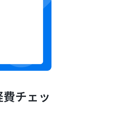
経費チェッ