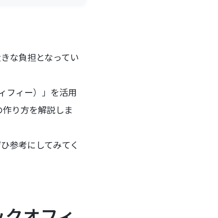
大きな負担となってい
ディフィー）」を活用
の作り方を解説しま
ぜひ参考にしてみてく
ックオフィ