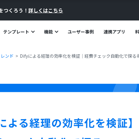
員をつくろう！
詳しくはこちら
テンプレート
機能
ユーザー事例
連携アプリ
トレンド
Difyによる経理の効率化を検証｜経費チェック自動化で探る