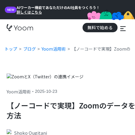
AIワーカー機能であなただけのAI社員をつくろう！
NEW
詳しくはこちら
無料で始める
トップ
ブログ
Yoom活用術
【ノーコードで実現】Zoomのデー
・
Yoom活用術
2025-10-23
【ノーコードで実現】ZoomのデータをX
方法
Shoko Ougitani