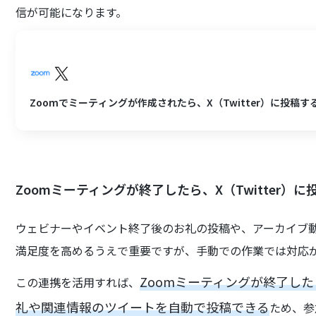
信が可能になります。
Zoomでミーティングが作成されたら、X（Twitter）に投稿す
Zoomミーティングが終了したら、X（Twitter）に
ウェビナーやイベント終了後のお礼の投稿や、アーカイブ
満足度を高めるうえで重要ですが、手動での作業では対応
Zoomミーティングが終了し
この連携を活用すれば、
礼や関連情報のツイートを自動で投稿できる
ため、参