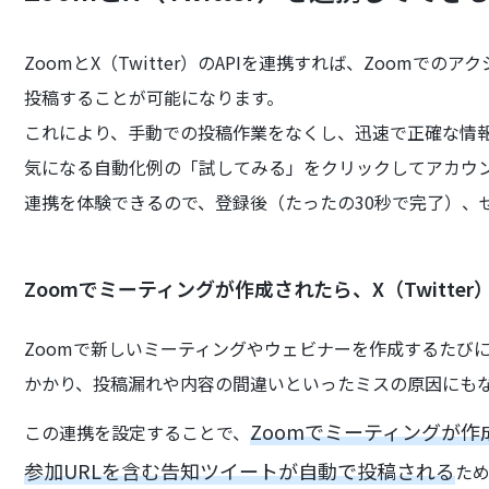
ZoomとX（Twitter）のAPIを連携すれば、Zoomでの
投稿することが可能になります。
これにより、手動での投稿作業をなくし、迅速で正確な情
気になる自動化例の「試してみる」をクリックしてアカウント登
連携を体験できるので、登録後（たったの30秒で完了）、
Zoomでミーティングが作成されたら、X（Twitte
Zoomで新しいミーティングやウェビナーを作成するたびに、
かかり、投稿漏れや内容の間違いといったミスの原因にも
Zoomでミーティングが
この連携を設定することで、
参加URLを含む告知ツイートが自動で投稿される
た