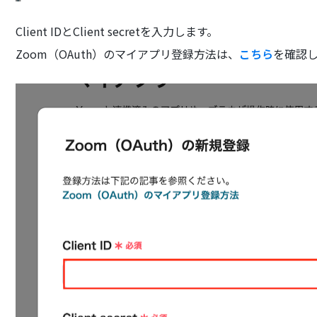
Client IDとClient secretを入力します。
Zoom（OAuth）のマイアプリ登録方法は、
こちら
を確認