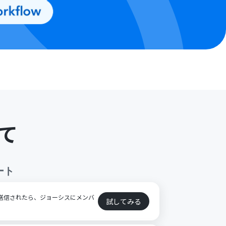
て
ート
答が送信されたら、ジョーシスにメンバ
試してみる