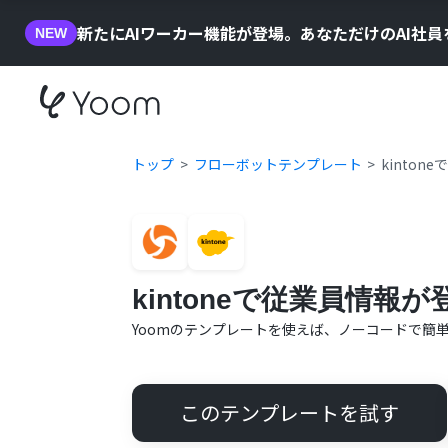
新たにAIワーカー機能が登場。あなただけのAI社
NEW
トップ
フローボットテンプレート
kinto
kintoneで従業員情
Yoomのテンプレートを使えば、ノーコードで簡
このテンプレートを試す