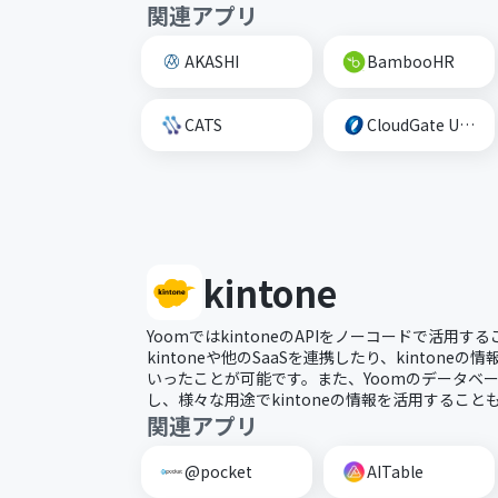
関連アプリ
AKASHI
BambooHR
CATS
CloudGate UNO
kintone
YoomではkintoneのAPIをノーコードで活用
kintoneや他のSaaSを連携したり、kinton
いったことが可能です。また、Yoomのデータベース
し、様々な用途でkintoneの情報を活用すること
関連アプリ
@pocket
AITable