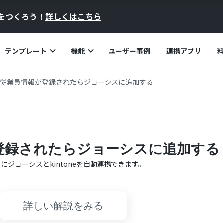
員をつくろう！
詳しくはこちら
テンプレート
機能
ユーザー事例
連携アプリ
neで従業員情報が登録されたらジョーシスに追加する
報が登録されたらジョーシスに追加する
単に
ジョーシス
と
kintone
を自動連携できます。
詳しい解説をみる