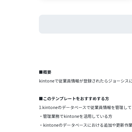
■概要
kintoneで従業員情報が登録されたらジョーシ
■このテンプレートをおすすめする方
1.kintoneのデータベースで従業員情報を管理し
・管理業務でkintoneを活用している方
・kintoneのデータベースにおける追加や更新