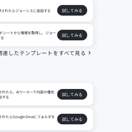
試してみる
登録されたらジョーシスに追加する
レッドシートから情報を取得し、ジョー
試してみる
する
関連したテンプレートをすべて見る
登録されたら、AIワーカーで内容の優先
試してみる
通知する
れたらGoogle Driveにフォルダを
試してみる