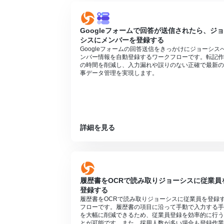
Googleフォームで回答が送信されたら、ジ
シスにメンバーを登録する
Googleフォームの回答送信をきっかけにジョーシス
ンバー情報を自動登録するワークフローです。転記作
の時間を削減し、入力漏れや誤りのない正確で最新の
事データ管理を実現します。
詳細を見る
履歴書をOCRで読み取りジョーシスに従業員
登録する
履歴書をOCRで読み取りジョーシスに従業員を登録
フローです。履歴書の項目に沿って手動で入力する手
を大幅に削減できるため、従業員登録を効率的に行う
とが可能です。また、採用人数が多い場合も登録作業