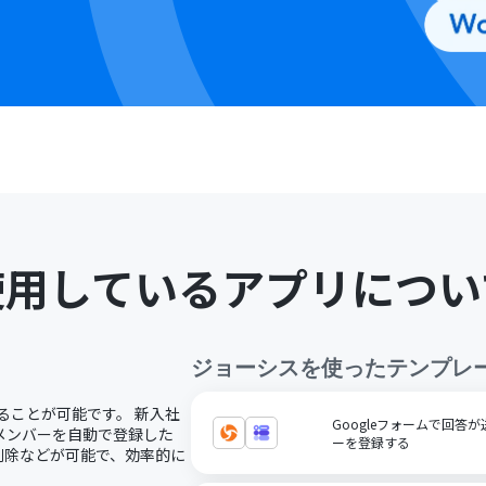
使用しているアプリについ
ジョーシス
を使ったテンプレ
することが可能です。 新入社
Googleフォームで回
メンバーを自動で登録した
ーを登録する
削除などが可能で、効率的に