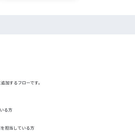
スに追加するフローです。
ている方
作業を担当している方