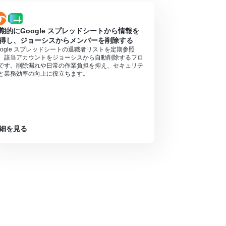
期的にGoogle スプレッドシートから情報を
得し、ジョーシスからメンバーを削除する
oogle スプレッドシートの退職者リストを定期参照
、該当アカウントをジョーシスから自動削除するフロ
です。削除漏れや日常の作業負担を抑え、セキュリテ
と業務効率の向上に役立ちます。
細を見る