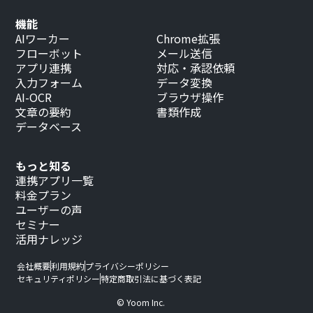
機能
AIワーカー
Chrome拡張
フローボット
メール送信
アプリ連携
対応・承認依頼
入力フォーム
データ変換
AI-OCR
ブラウザ操作
文章の要約
書類作成
データベース
もっと知る
連携アプリ一覧
料金プラン
ユーザーの声
セミナー
活用ナレッジ
会社概要
利用規約
プライバシーポリシー
セキュリティポリシー
特定商取引法に基づく表記
© Yoom Inc.