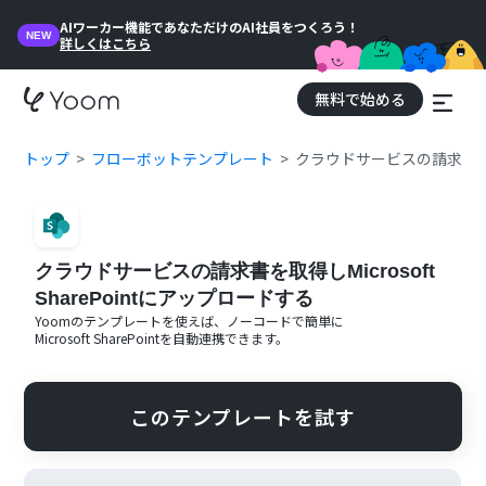
AIワーカー機能であなただけのAI社員をつくろう！
NEW
詳しくはこちら
無料で始める
トップ
フローボットテンプレート
クラウドサービスの請求書を取得し
クラウドサービスの請求書を取得しMicrosoft
SharePointにアップロードする
Yoomのテンプレートを使えば、ノーコードで簡単に
Microsoft SharePoint
を自動連携できます。
このテンプレートを試す