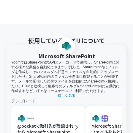
使用しているアプリについて
Microsoft SharePoint
YoomではSharePointのAPIとノーコードで連携し、SharePointに関
する様々な業務を自動化できます。例えば、SharePoint内にフォル
ダを作成し、そのフォルダへ任意のファイルを自動的にアップロー
ドしたり、SharePoint内のファイルを自由に複製することが可能で
す。メールで受信した添付ファイルを自動的にSharePointへ格納し
たり、CRMと連携して顧客毎のフォルダをSharePoint内に自動的に
作成するなど、様々なユースケースでご利用いただけます。
詳しくみる
テンプレート
@pocketで取引先が登録され
Microsoft ShareP
たら Microsoft SharePoint
ファイルをもとに、