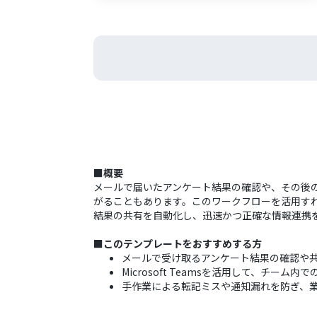
■概要
メールで届いたアンケート結果の確認や、その後
がることもあります。このワークフローを活用すれば、
結果の共有を自動化し、迅速かつ正確な情報連携
■このテンプレートをおすすめする方
メールで受け取るアンケート結果の確認や
Microsoft Teamsを活用して、チー
手作業による転記ミスや通知漏れを防ぎ、