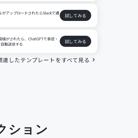
ファイルがアップロードされたらSlackで通
試してみる
特定の投稿がされたら、ChatGPTで承認・
試してみる
て自動送信する
関連したテンプレートをすべて見る
クション