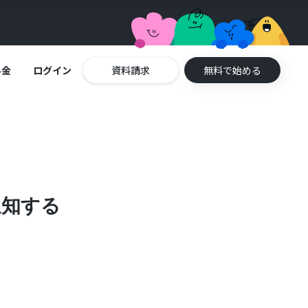
料金
ログイン
資料請求
無料で始める
通知する