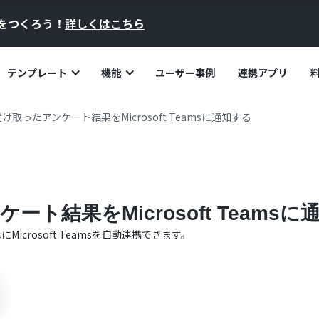
員をつくろう！
詳しくはこちら
テンプレート
機能
ユーザー事例
連携アプリ
け取ったアンケート結果をMicrosoft Teamsに通知する
ト結果をMicrosoft Teamsに
単に
Microsoft Teams
を自動連携できます。