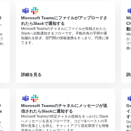
さ
Microsoft Teamsにファイルがアップロードさ
M
後、
れたらSlackで通知する
C
Microsoft Teamsのチャネルにファイルが投稿されたら
動
Slackへ自動通知するフローです。手動共有の手間や通
e
M
知漏れを防ぎ、部門間の情報連携をすっきり、円滑に保
フ
が
てます。
れ
で
務
詳細を見る
詳
ラ
Microsoft Teamsのチャネルにメッセージが送
G
s
信されたらSlackに通知する
イ
Microsoft Teamsの特定チャネル投稿をきっかけにSlack
す
へメッセージを送るフローです。コピー&ペーストの手
を
G
間や見落としを抑え、チャットアプリ混在環境でも情報
す。
有
共有を一元化しスムーズにします。