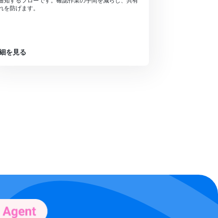
通知するフローです。確認作業の手間を減らし、共有
れを防げます。
細を見る