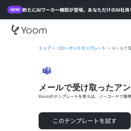
新たにAIワーカー機能が登場。あなただけのAI社
NEW
トップ
フローボットテンプレート
メールで受
メールで受け取ったアンケー
Yoomのテンプレートを使えば、ノーコードで簡
このテンプレートを試す