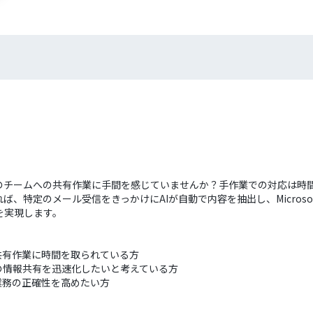
のチームへの共有作業に手間を感じていませんか？手作業での対応は時
特定のメール受信をきっかけにAIが自動で内容を抽出し、Microsof
を実現します。
共有作業に時間を取られている方
ム内での情報共有を迅速化したいと考えている方
業務の正確性を高めたい方