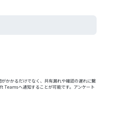
間がかかるだけでなく、共有漏れや確認の遅れに繋
t Teamsへ通知することが可能です。アンケート