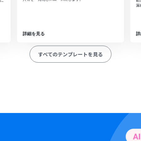
に
動
漏
詳細を見る
詳
すべてのテンプレートを見る