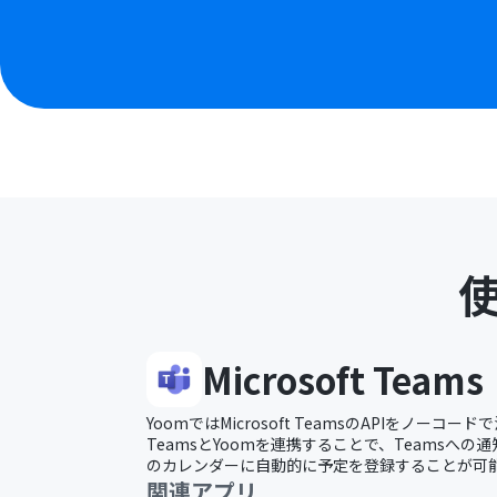
Microsoft Teams
YoomではMicrosoft TeamsのAPIをノー
TeamsとYoomを連携することで、Teamsへの
のカレンダーに自動的に予定を登録することが可
関連アプリ