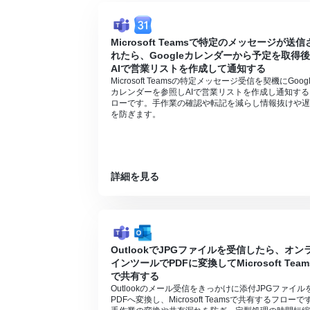
Microsoft Teamsで特定のメッセージが送信
れたら、Googleカレンダーから予定を取得
AIで営業リストを作成して通知する
Microsoft Teamsの特定メッセージ受信を契機にGoogl
カレンダーを参照しAIで営業リストを作成し通知する
ローです。手作業の確認や転記を減らし情報抜けや遅
を防ぎます。
詳細を見る
OutlookでJPGファイルを受信したら、オン
インツールでPDFに変換してMicrosoft Team
で共有する
Outlookのメール受信をきっかけに添付JPGファイル
PDFへ変換し、Microsoft Teamsで共有するフローで