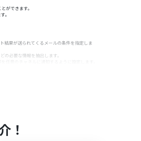
くことができます。
ます。
ート結果が送られてくるメールの条件を指定しま
などの必要な情報を抽出します。
た内容を任意のチャネルに通知するように設定します。
うアクション
ケート結果などを変数として自由に埋め込めます。
介！
）があり、一般法人向けプランに加入していない場合には認証