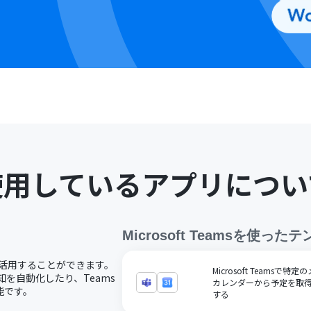
使用しているアプリについ
Microsoft Teams
を使ったテ
コードで活用することができます。
Microsoft Teamsで
通知を自動化したり、Teams
カレンダーから予定を取得
能です。
する