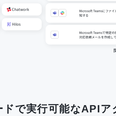
Chatwork
Microsoft Teamsに
知する
Hilos
Microsoft Teamsで
対応依頼メールを作成し
ードで実行可能なAPIア