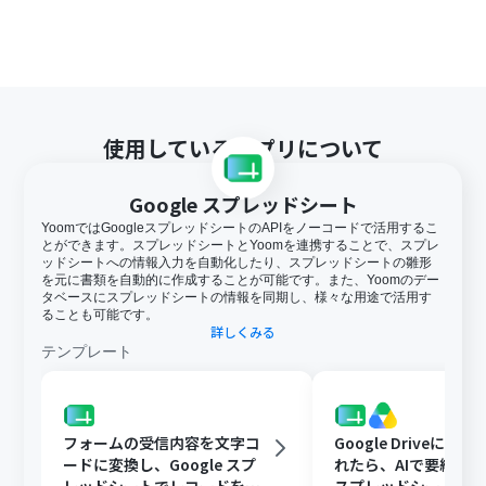
使用しているアプリについて
Google スプレッドシート
YoomではGoogleスプレッドシートのAPIをノーコードで活用するこ
とができます。スプレッドシートとYoomを連携することで、スプレ
ッドシートへの情報入力を自動化したり、スプレッドシートの雛形
を元に書類を自動的に作成することが可能です。また、Yoomのデー
タベースにスプレッドシートの情報を同期し、様々な用途で活用す
ることも可能です。
詳しくみる
テンプレート
フォームの受信内容を文字コ
Google Driveに文
ードに変換し、Google スプ
れたら、AIで要約してG