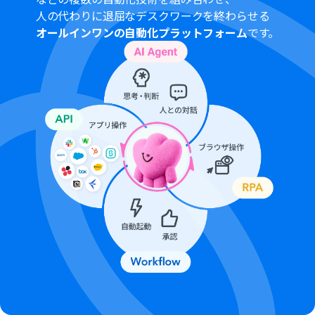
人の代わりに退屈なデスクワークを終わらせる
オールインワンの自動化プラットフォーム
です。