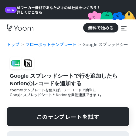
AIワーカー機能であなただけのAI社員をつくろう！
NEW
詳しくはこちら
無料で始める
トップ
フローボットテンプレート
Google スプレッドシー
Google スプレッドシートで行を追加したら
Notionのレコードを追加する
Yoomのテンプレートを使えば、ノーコードで簡単に
Google スプレッドシート
と
Notion
を自動連携できます。
このテンプレートを試す