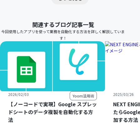
関連するブログ記事一覧
今回使用したアプリを使って業務を自動化する方法を詳しく解説していま
す！
2026/02/03
2025/03/26
Yoom活用術
【ノーコードで実現】Google スプレッ
NEXT E
ドシートのデータ複製を自動化する方
たらGoog
法
加する方法