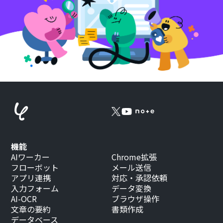
機能
AIワーカー
Chrome拡張
フローボット
メール送信
アプリ連携
対応・承認依頼
入力フォーム
データ変換
AI-OCR
ブラウザ操作
文章の要約
書類作成
データベース