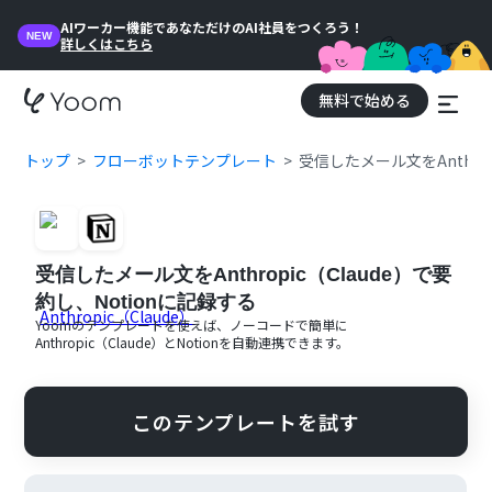
AIワーカー機能であなただけのAI社員をつくろう！
NEW
詳しくはこちら
無料で始める
トップ
フローボットテンプレート
受信したメール文をAnthrop
受信したメール文をAnthropic（Claude）で要
約し、Notionに記録する
Yoomのテンプレートを使えば、ノーコードで簡単に
Anthropic（Claude）
と
Notion
を自動連携できます。
このテンプレートを試す