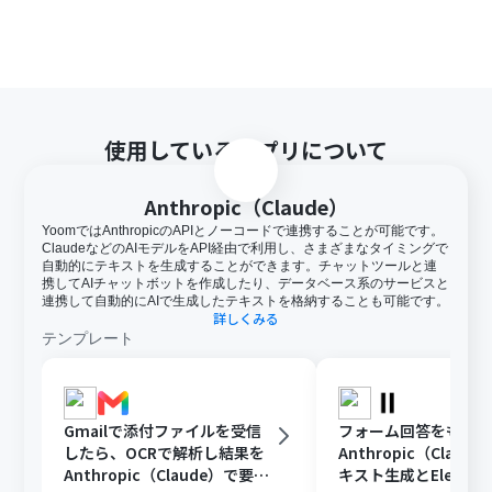
使用しているアプリについて
Anthropic（Claude）
YoomではAnthropicのAPIとノーコードで連携することが可能です。
ClaudeなどのAIモデルをAPI経由で利用し、さまざまなタイミングで
自動的にテキストを生成することができます。チャットツールと連
携してAIチャットボットを作成したり、データベース系のサービスと
連携して自動的にAIで生成したテキストを格納することも可能です。
詳しくみる
テンプレート
Gmailで添付ファイルを受信
フォーム回答をもと
したら、OCRで解析し結果を
Anthropic（Clau
Anthropic（Claude）で要約
キスト生成とElevenL