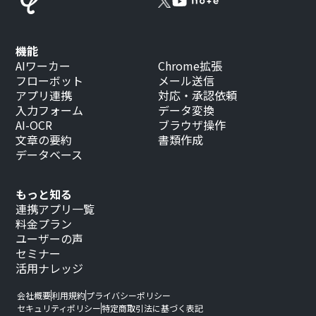
機能
AIワーカー
Chrome拡張
フローボット
メール送信
アプリ連携
対応・承認依頼
入力フォーム
データ変換
AI-OCR
ブラウザ操作
文章の要約
書類作成
データベース
もっと知る
連携アプリ一覧
料金プラン
ユーザーの声
セミナー
活用ナレッジ
会社概要
利用規約
プライバシーポリシー
セキュリティポリシー
特定商取引法に基づく表記