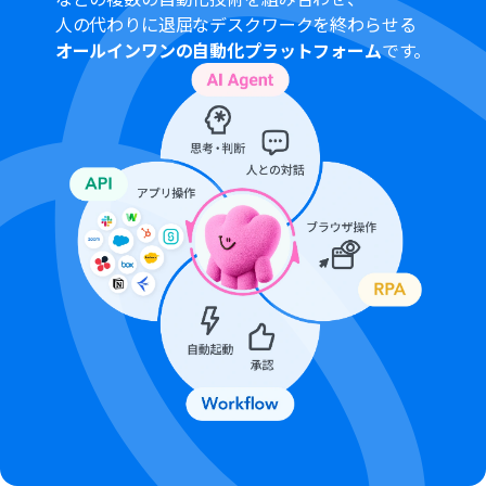
人の代わりに退屈なデスクワークを終わらせる
オールインワンの自動化プラットフォーム
です。