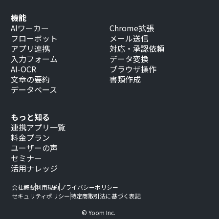
機能
AIワーカー
Chrome拡張
フローボット
メール送信
アプリ連携
対応・承認依頼
入力フォーム
データ変換
AI-OCR
ブラウザ操作
文章の要約
書類作成
データベース
もっと知る
連携アプリ一覧
料金プラン
ユーザーの声
セミナー
活用ナレッジ
会社概要
利用規約
プライバシーポリシー
セキュリティポリシー
特定商取引法に基づく表記
© Yoom Inc.