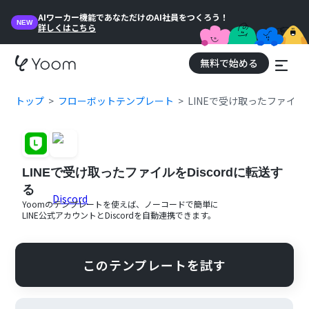
AIワーカー機能であなただけのAI社員をつくろう！
NEW
詳しくはこちら
無料で始める
トップ
フローボットテンプレート
LINEで受け取ったファイルを
LINEで受け取ったファイルをDiscordに転送す
る
Yoomのテンプレートを使えば、ノーコードで簡単に
LINE公式アカウント
と
Discord
を自動連携できます。
このテンプレートを試す