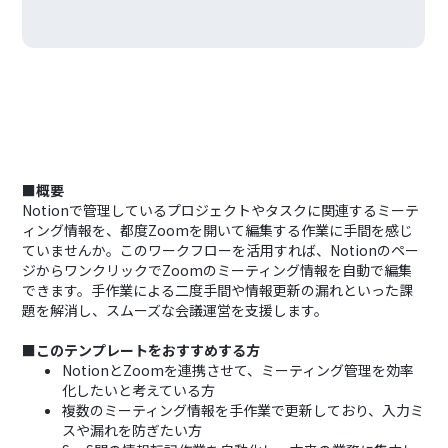
■概要
Notionで管理しているプロジェクトやタスクに関連するミーテ
ィング情報を、都度Zoomを開いて編集する作業に手間を感じ
ていませんか。このワークフローを活用すれば、Notionのペー
ジからワンクリックでZoomのミーティング情報を自動で編集
できます。手作業による二度手間や情報更新の漏れといった課
題を解消し、スムーズな会議運営を支援します。
■このテンプレートをおすすめする方
NotionとZoomを連携させて、ミーティング管理を効率
化したいと考えている方
複数のミーティング情報を手作業で更新しており、入力ミ
スや漏れを防ぎたい方