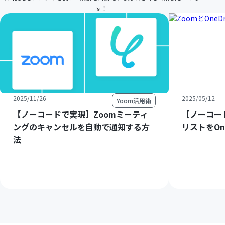
す！
2025/11/26
2025/05/12
Yoom活用術
【ノーコードで実現】Zoomミーティ
【ノーコー
ングのキャンセルを自動で通知する方
リストをOn
法