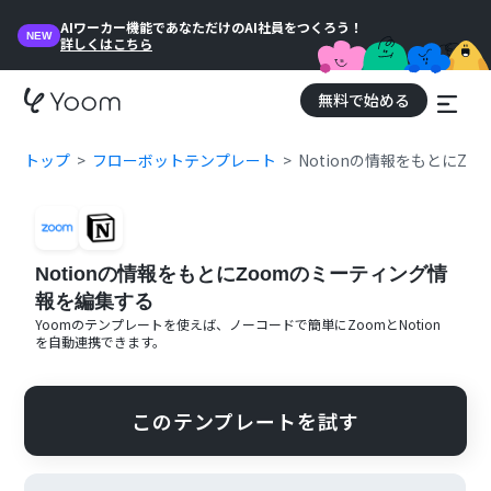
AIワーカー機能であなただけのAI社員をつくろう！
NEW
詳しくはこちら
無料で始める
トップ
フローボットテンプレート
Notionの情報をもとにZ
Notionの情報をもとにZoomのミーティング情
報を編集する
Yoomのテンプレートを使えば、ノーコードで簡単に
Zoom
と
Notion
を自動連携できます。
このテンプレートを試す