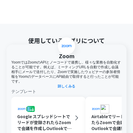
使用しているアプリについて
Zoom
YoomではZoomのAPIとノーコードで連携し、様々な業務を自動化す
ることが可能です。例えば、ミーティングURLを自動で作成し会議
相手にメールで送付したり、Zoomで実施したウェビナーの参加者情
報をYoomのデータベースにAPI経由で取得すると行ったことが可能
です。
詳しくみる
テンプレート
Google スプレッドシートで
Airtableでリードが
リードが登録されたらZoom
たらZoomで会議を
で会議を作成しOutlookで会
Outlookで会議情報