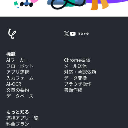
機能
AIワーカー
Chrome拡張
フローボット
メール送信
アプリ連携
対応・承認依頼
入力フォーム
データ変換
AI-OCR
ブラウザ操作
文章の要約
書類作成
データベース
もっと知る
連携アプリ一覧
料金プラン