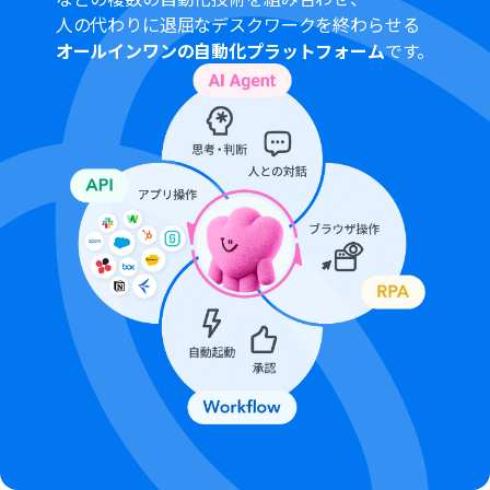
人の代わりに退屈なデスクワークを終わらせる
オールインワンの自動化プラットフォーム
です。