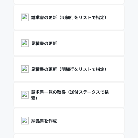
請求書の更新（明細行をリストで指定）
見積書の更新
見積書の更新（明細行をリストで指定）
請求書一覧の取得（送付ステータスで検
索）
納品書を作成