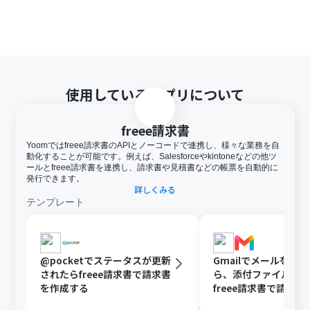
使用しているアプリについて
freee請求書
Yoomではfreee請求書のAPIとノーコードで連携し、様々な業務を自
動化することが可能です。例えば、Salesforceやkintoneなどの他ツ
ールとfreee請求書を連携し、請求書や見積書などの帳票を自動的に
発行できます。
詳しくみる
テンプレート
@pocketでステータスが更新
Gmailでメールを受
されたらfreee請求書で請求書
ら、添付ファイルをO
を作成する
freee請求書で請求
る