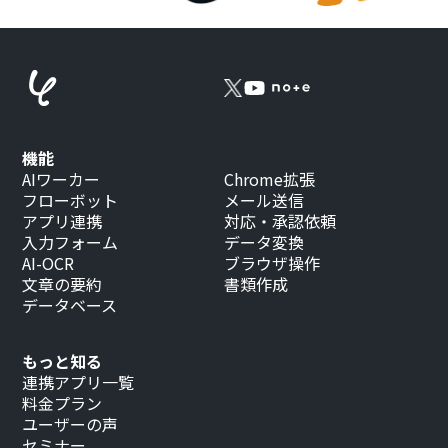
機能
AIワーカー
Chrome拡張
フローボット
メール送信
アプリ連携
対応・承認依頼
入力フォーム
データ変換
AI-OCR
ブラウザ操作
文章の要約
書類作成
データベース
もっと知る
連携アプリ一覧
料金プラン
ユーザーの声
セミナー