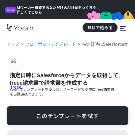
AIワーカー機能であなただけのAI社員をつくろう！
NEW
詳しくはこちら
無料で始める
トップ
フローボットテンプレート
指定日時にSalesforce
指定日時にSalesforceからデータを取得して、
freee請求書で請求書を作成する
Yoomのテンプレートを使えば、ノーコードで簡単に
freee請求書
を自動連携できます。
このテンプレートを試す