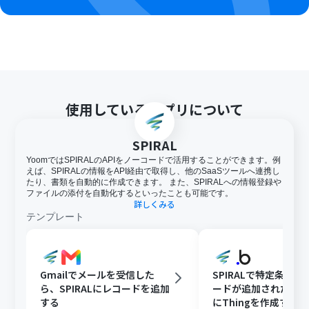
使用しているアプリについて
SPIRAL
YoomではSPIRALのAPIをノーコードで活用することができます。例
えば、SPIRALの情報をAPI経由で取得し、他のSaaSツールへ連携し
たり、書類を自動的に作成できます。 また、SPIRALへの情報登録や
ファイルの添付を自動化するといったことも可能です。
詳しくみる
テンプレート
Gmailでメールを受信した
SPIRALで特定条件
ら、SPIRALにレコードを追加
ードが追加されたら、B
する
にThingを作成する