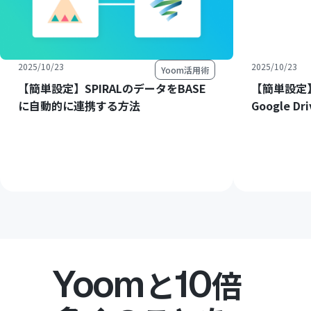
2025/10/23
2025/10/23
Yoom活用術
【簡単設定】SPIRALのデータをBASE
【簡単設定】
に自動的に連携する方法
Google 
Yoom
10
と
倍