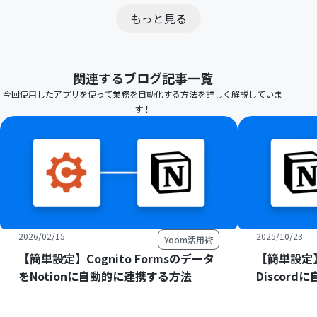
もっと見る
関連するブログ記事一覧
今回使用したアプリを使って業務を自動化する方法を詳しく解説していま
す！
2026/02/15
2025/10/23
Yoom活用術
【簡単設定】Cognito Formsのデータ
【簡単設定】
をNotionに自動的に連携する方法
Discor