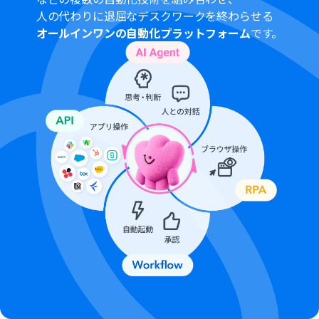
人の代わりに退屈なデスクワークを終わらせる
オールインワンの自動化プラットフォーム
です。