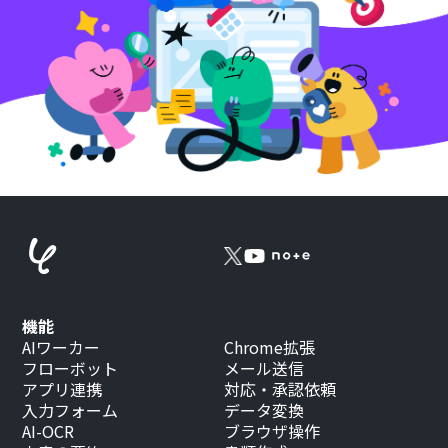
機能
AIワーカー
Chrome拡張
フローボット
メール送信
アプリ連携
対応・承認依頼
入力フォーム
データ変換
AI-OCR
ブラウザ操作