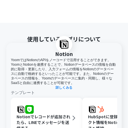
使用しているアプリについて
Notion
YoomではNotionのAPIをノーコードで活用することができます。
YoomとNotionを連携することで、Notionデータベースの情報を自動
的に取得・更新したり、入力フォームの情報をNotionのデータベー
スに自動で格納するといったことが可能です。また、Notionのデー
タベースの情報を、Yoomのデータベースに集約・同期し、様々な
SaaSと自由に連携することが可能です。
詳しくみる
テンプレート
Notionでレコードが追加され
HubSpotに登録さ
たら、LINEでメッセージを送
クト情報をNotion