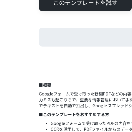
このテンプレートを試す
■概要
Googleフォームで受け取った新聞PDFなどの
力ミスも起こりちで、重要な情報管理において手間
でテキストを自動で抽出し、Google スプレッ
■このテンプレートをおすすめする方
Googleフォームで受け取ったPDFの内
OCRを活用して、PDFファイルからのデ