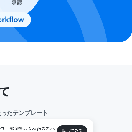
て
使ったテンプレート
ードに変換し、Google スプレッ
試してみる