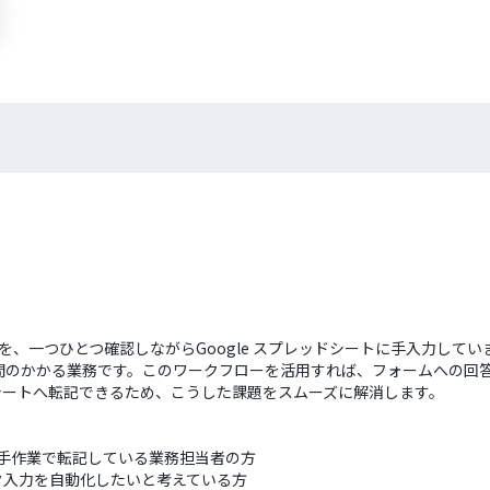
内容を、一つひとつ確認しながらGoogle スプレッドシートに手入力し
のかかる業務です。このワークフローを活用すれば、フォームへの回答送
ドシートへ転記できるため、こうした課題をスムーズに解消します。
容を手作業で転記している業務担当者の方
ータ入力を自動化したいと考えている方