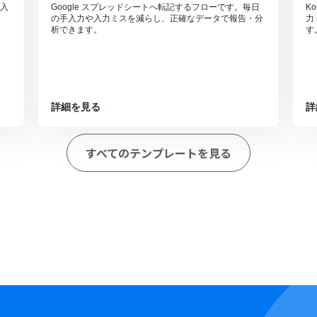
入
Google スプレッドシートへ転記するフローです。毎日
K
の手入力や入力ミスを減らし、正確なデータで報告・分
力
析できます。
す
詳細を見る
詳
すべてのテンプレートを見る