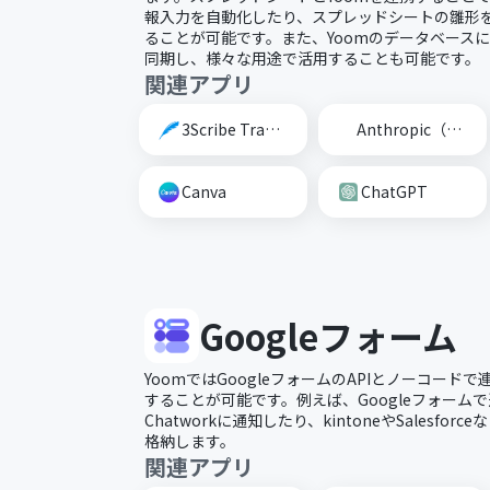
報入力を自動化したり、スプレッドシートの雛形
ることが可能です。また、Yoomのデータベース
同期し、様々な用途で活用することも可能です。
関連アプリ
3Scribe Transcription
Anthropic（Claude）
Canva
ChatGPT
Googleフォーム
YoomではGoogleフォームのAPIとノーコー
することが可能です。例えば、Googleフォームで
Chatworkに通知したり、kintoneやSalesfo
格納します。
関連アプリ