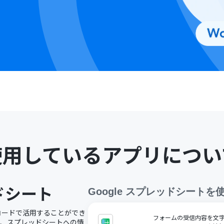
使用しているアプリについ
ッドシート
Google スプレッドシート
を
ノーコードで活用することができ
フォームの受信内容を文字コ
で、スプレッドシートへの情