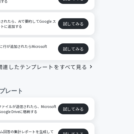
加する
格納されたら、AIで要約してGoogle ス
試してみる
ートに追加する
に行が追加されたらMicrosoft
試してみる
る
関連したテンプレートをすべて見る
プレート
ファイルが送信されたら、Microsoft
試してみる
ogle Driveに格納する
ーム回答の集計レポートを生成して