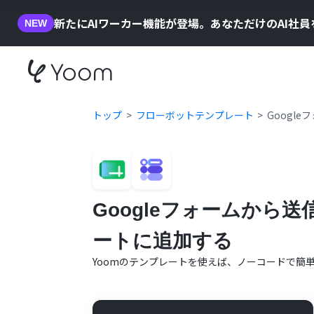
新たにAIワーカー機能が登場。あなただけのAI社
NEW
トップ
フローボットテンプレート
Googl
Googleフォームから送
ートに追加する
Yoomのテンプレートを使えば、ノーコードで簡