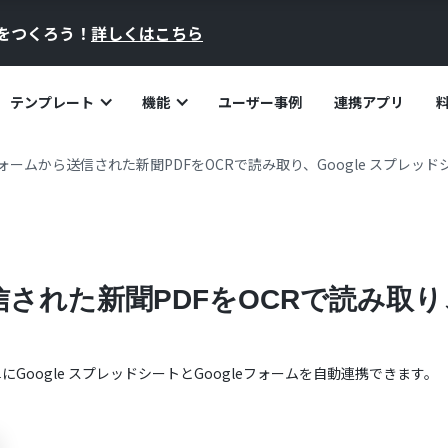
員をつくろう！
詳しくはこちら
テンプレート
機能
ユーザー事例
連携アプリ
eフォームから送信された新聞PDFをOCRで読み取り、Google スプレッ
信された新聞PDFをOCRで読み取り、
単に
Google スプレッドシート
と
Googleフォーム
を自動連携できます。