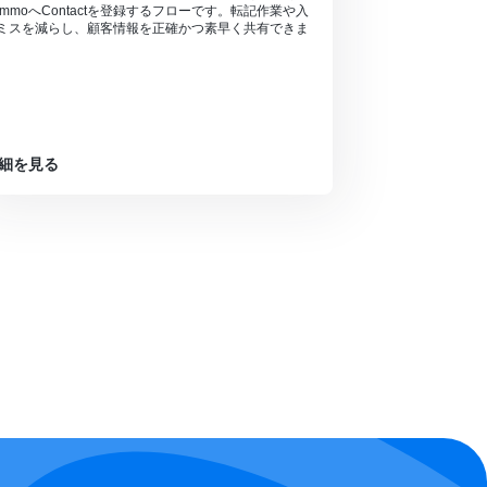
ommoへContactを登録するフローです。転記作業や入
ミスを減らし、顧客情報を正確かつ素早く共有できま
。
細を見る