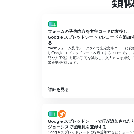
類
OCRまたは音声を文字起こしするAIオペ
合は設定しているフローボットのオペレー
チームプランやサクセスプランなどの有料プ
ョン）を使用することができます。
フォームの受信内容を文字コードに変換し、
Google スプレッドシートでレコードを追加
る
Yoomフォーム受付データをAIで指定文字コードに変
しGoogle スプレッドシートへ追加するフローです。
記や文字化け対応の手間を減らし、入力ミスを抑えて
業を効率化します。
詳細を見る
Google スプレッドシートで行が追加された
ジョーシスで従業員を登録する
Google スプレッドシートに行を追加するとジョーシ