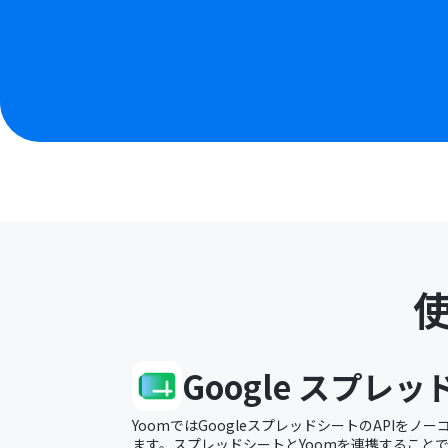
Google スプレ
YoomではGoogleスプレッドシートのAPIを
ます。スプレッドシートとYoomを連携すること