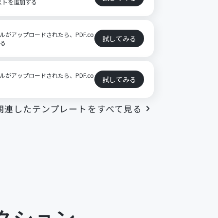
キストを追加する
ファイルがアップロードされたら、PDF.co
試してみる
する
ファイルがアップロードされたら、PDF.co
試してみる
関連したテンプレートをすべて見る