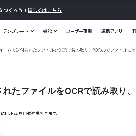
員をつくろう！
詳しくはこちら
テンプレート
機能
ユーザー事例
連携アプリ
eフォームで送付されたファイルをOCRで読み取り、PDF.coでファイル
付されたファイルをOCRで読み取り、P
単に
PDF.co
を自動連携できます。