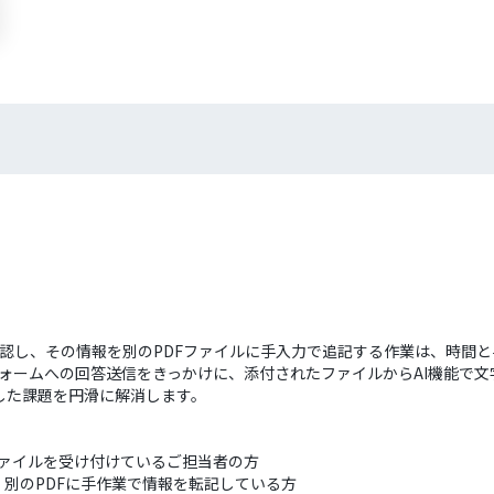
を確認し、その情報を別のPDFファイルに手入力で追記する作業は、時間
eフォームへの回答送信をきっかけに、添付されたファイルからAI機能で文
した課題を円滑に解消します。
ファイルを受け付けているご担当者の方
別のPDFに手作業で情報を転記している方