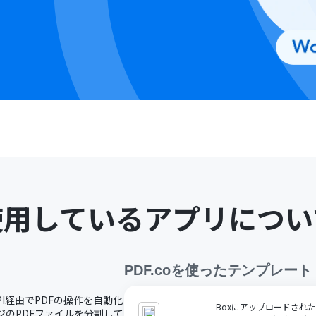
使用しているアプリについ
PDF.co
を使ったテンプレート
API経由でPDFの操作を自動化
Boxにアップロードされ
ジのPDFファイルを分割して