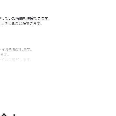
やしていた時間を短縮できます。
向上させることができます。
ファイルを指定します。
します。
ァイルに追加します。
うアクション
IDを任意で指定してください。
任意でカスタマイズしてください。
置するX座標・Y座標などを任意でカスタマイズしてく