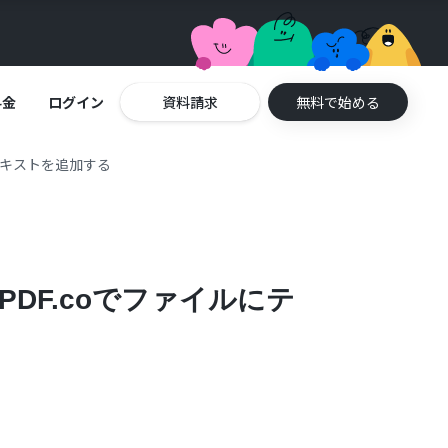
料金
ログイン
資料請求
無料で始める
にテキストを追加する
DF.coでファイルにテ