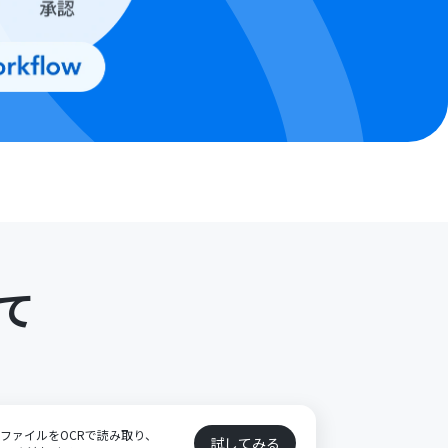
て
たファイルをOCRで読み取り、
試してみる