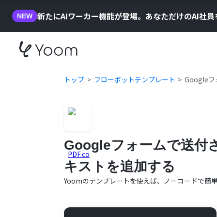
新たにAIワーカー機能が登場。あなただけのAI社
NEW
トップ
フローボットテンプレート
Googl
Googleフォームで送
キストを追加する
Yoomのテンプレートを使えば、ノーコードで簡