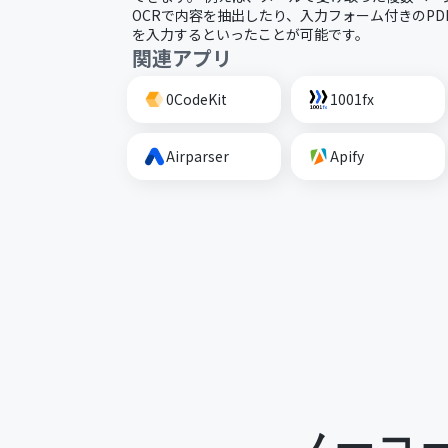
OCRで内容を抽出したり、入力フォーム付きのP
を入力するといったことが可能です。
関連アプリ
0CodeKit
1001fx
Airparser
Apify