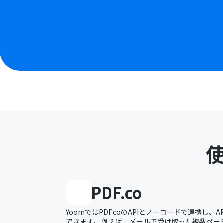
PDF.co
YoomではPDF.coのAPIとノーコードで連携し、
できます。 例えば、メールで受け取った複数ペー