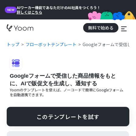
AIワーカー機能であなただけのAI社員をつくろう！
NEW
詳しくはこちら
無料で始める
トップ
フローボットテンプレート
Googleフォームで受信
Googleフォームで受信した商品情報をもと
に、AIで販促文を生成し、通知する
Yoomのテンプレートを使えば、ノーコードで簡単に
Googleフォーム
を自動連携できます。
このテンプレートを試す