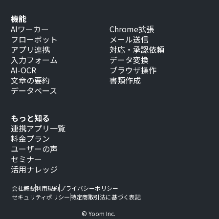
機能
AIワーカー
Chrome拡張
フローボット
メール送信
アプリ連携
対応・承認依頼
入力フォーム
データ変換
AI-OCR
ブラウザ操作
文章の要約
書類作成
データベース
もっと知る
連携アプリ一覧
料金プラン
ユーザーの声
セミナー
活用ナレッジ
会社概要
利用規約
プライバシーポリシー
セキュリティポリシー
特定商取引法に基づく表記
© Yoom Inc.