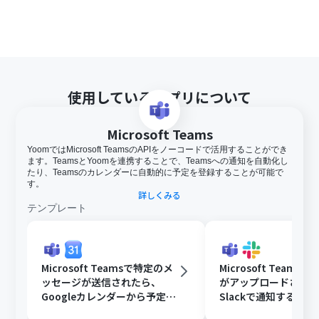
使用しているアプリについて
Microsoft Teams
YoomではMicrosoft TeamsのAPIをノーコードで活用することができ
ます。TeamsとYoomを連携することで、Teamsへの通知を自動化し
たり、Teamsのカレンダーに自動的に予定を登録することが可能で
す。
詳しくみる
テンプレート
Microsoft Teamsで特定のメ
Microsoft Teams
ッセージが送信されたら、
がアップロードされ
Googleカレンダーから予定を
Slackで通知する
取得後、AIで営業リストを作