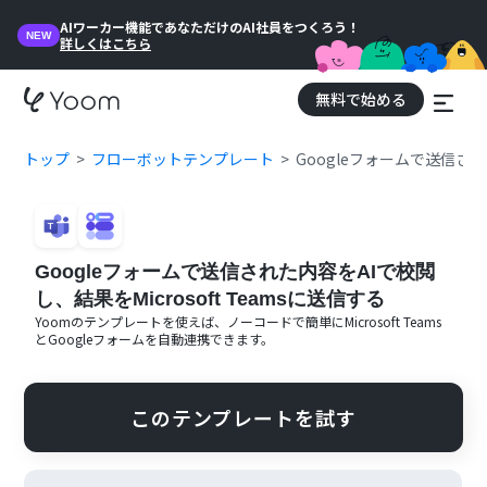
AIワーカー機能であなただけのAI社員をつくろう！
NEW
詳しくはこちら
無料で始める
トップ
フローボットテンプレート
Googleフォームで送信された
Googleフォームで送信された内容をAIで校閲
し、結果をMicrosoft Teamsに送信する
Yoomのテンプレートを使えば、ノーコードで簡単に
Microsoft Teams
と
Googleフォーム
を自動連携できます。
このテンプレートを試す