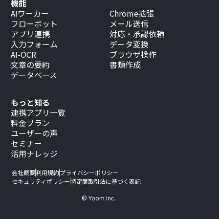
機能
AIワーカー
Chrome拡張
フローボット
メール送信
アプリ連携
対応・承認依頼
入力フォーム
データ変換
AI-OCR
ブラウザ操作
文章の要約
書類作成
データベース
もっと知る
連携アプリ一覧
料金プラン
ユーザーの声
セミナー
活用ナレッジ
会社概要
利用規約
プライバシーポリシー
セキュリティポリシー
特定商取引法に基づく表記
© Yoom Inc.