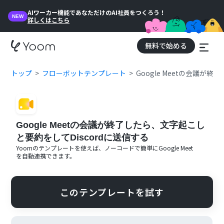
AIワーカー機能であなただけのAI社員をつくろう！
NEW
詳しくはこちら
無料で始める
トップ
フローボットテンプレート
Google Meetの会議が
Google Meetの会議が終了したら、文字起こし
と要約をしてDiscordに送信する
Yoomのテンプレートを使えば、ノーコードで簡単に
Google Meet
を自動連携できます。
このテンプレートを試す