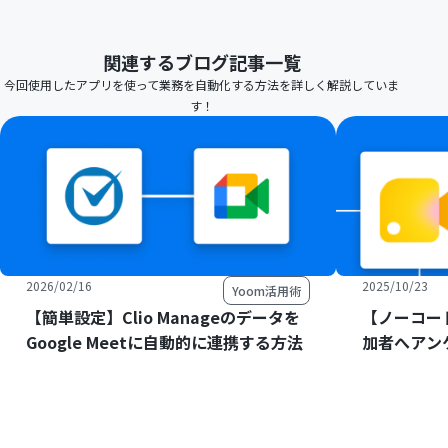
関連するブログ記事一覧
今回使用したアプリを使って業務を自動化する方法を詳しく解説していま
す！
2026/02/16
2025/10/23
Yoom活用術
【簡単設定】Clio Manageのデータを
【ノーコード
Google Meetに自動的に連携する方法
加者へアン