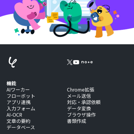
機能
AIワーカー
Chrome拡張
フローボット
メール送信
アプリ連携
対応・承認依頼
入力フォーム
データ変換
AI-OCR
ブラウザ操作
文章の要約
書類作成
データベース