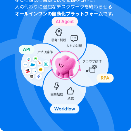
人の代わりに退屈なデスクワークを終わらせる
オールインワンの自動化プラットフォーム
です。