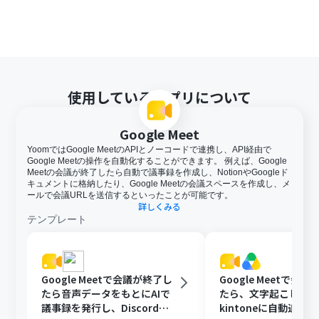
使用しているアプリについて
Google Meet
YoomではGoogle MeetのAPIとノーコードで連携し、API経由で
Google Meetの操作を自動化することができます。 例えば、Google
Meetの会議が終了したら自動で議事録を作成し、NotionやGoogleド
キュメントに格納したり、Google Meetの会議スペースを作成し、メ
ールで会議URLを送信するといったことが可能です。
詳しくみる
テンプレート
Google Meetで会議が終了し
Google Meetで会
たら音声データをもとにAIで
たら、文字起こしし
議事録を発行し、Discordに
kintoneに自動追加