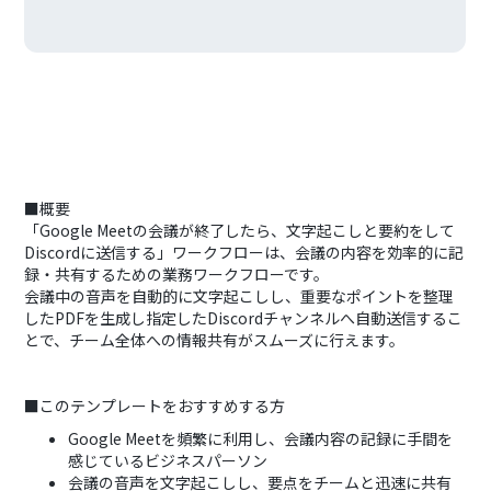
■概要
「Google Meetの会議が終了したら、文字起こしと要約をして
Discordに送信する」ワークフローは、会議の内容を効率的に記
録・共有するための業務ワークフローです。
会議中の音声を自動的に文字起こしし、重要なポイントを整理
したPDFを生成し指定したDiscordチャンネルへ自動送信するこ
とで、チーム全体への情報共有がスムーズに行えます。
■このテンプレートをおすすめする方
Google Meetを頻繁に利用し、会議内容の記録に手間を
感じているビジネスパーソン
会議の音声を文字起こしし、要点をチームと迅速に共有