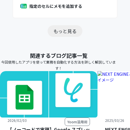
指定のセルにメモを追加する
もっと見る
関連するブログ記事一覧
今回使用したアプリを使って業務を自動化する方法を詳しく解説していま
す！
2026/02/03
2025/03/26
Yoom活用術
【ノーコードで実現】Google スプレッ
NEXT E