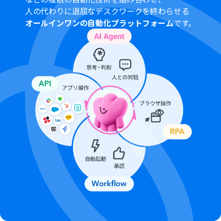
人の代わりに退屈なデスクワークを終わらせる
オールインワンの自動化プラットフォーム
です。