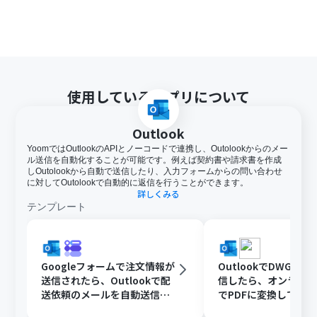
使用しているアプリについて
Outlook
YoomではOutlookのAPIとノーコードで連携し、Outolookからのメー
ル送信を自動化することが可能です。例えば契約書や請求書を作成
しOutolookから自動で送信したり、入力フォームからの問い合わせ
に対してOutolookで自動的に返信を行うことができます。
詳しくみる
テンプレート
Googleフォームで注文情報が
OutlookでDWGフ
送信されたら、Outlookで配
信したら、オンライ
送依頼のメールを自動送信す
でPDFに変換してDisc
る
共有する