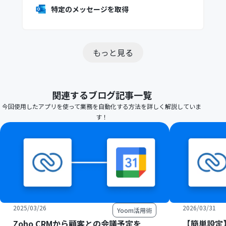
特定のメッセージを取得
もっと見る
関連するブログ記事一覧
今回使用したアプリを使って業務を自動化する方法を詳しく解説していま
す！
2025/03/26
2026/03/31
Yoom活用術
Zoho CRMから顧客との会議予定を
【簡単設定】