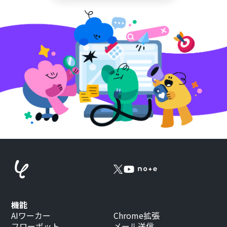
機能
AIワーカー
Chrome拡張
フローボット
メール送信