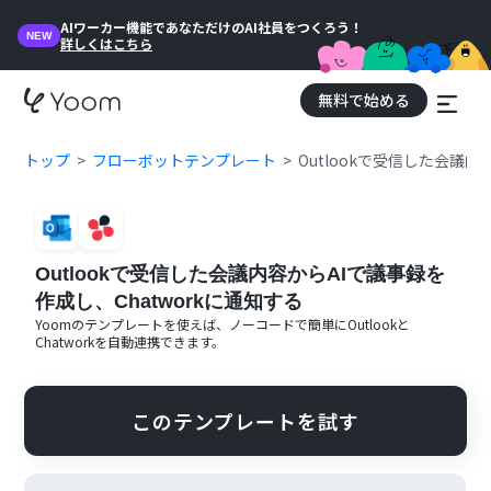
AIワーカー機能であなただけのAI社員をつくろう！
NEW
詳しくはこちら
無料で始める
トップ
フローボットテンプレート
Outlookで受信した会議内
Outlookで受信した会議内容からAIで議事録を
作成し、Chatworkに通知する
Yoomのテンプレートを使えば、ノーコードで簡単に
Outlook
と
Chatwork
を自動連携できます。
このテンプレートを試す