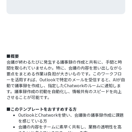
■概要
会議が終わるたびに発生する議事録の作成と共有に、手間と時
間を取られていませんか。特に、会議の内容を思い出しながら
要点をまとめる作業は負担が大きいものです。このワークフロ
ーを活用すれば、Outlookで特定のメールを受信すると、AIが自
動で議事録を作成し、指定したChatworkのルームに通知しま
す。議事録作成の初動を自動化し、情報共有のスピードを向上
させることが可能です。
■このテンプレートをおすすめする方
OutlookとChatworkを使い、会議後の議事録作成に課題
を感じている方
会議の内容をチームに素早く共有し、業務の透明性を高