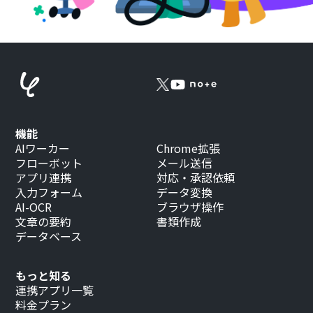
機能
AIワーカー
Chrome拡張
フローボット
メール送信
アプリ連携
対応・承認依頼
入力フォーム
データ変換
AI-OCR
ブラウザ操作
文章の要約
書類作成
データベース
もっと知る
連携アプリ一覧
料金プラン