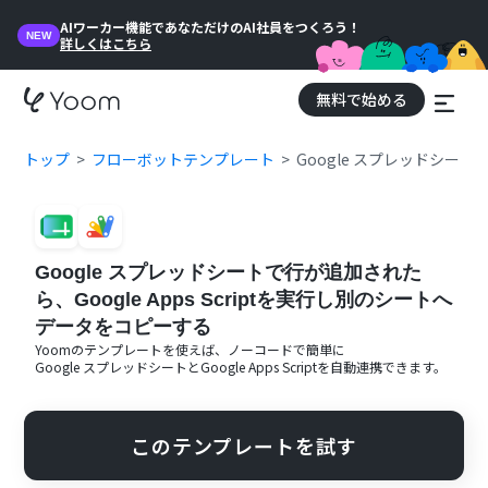
AIワーカー機能であなただけのAI社員をつくろう！
NEW
詳しくはこちら
無料で始める
トップ
フローボットテンプレート
Google スプレッドシート
Google スプレッドシートで行が追加された
ら、Google Apps Scriptを実行し別のシートへ
データをコピーする
Yoomのテンプレートを使えば、ノーコードで簡単に
Google スプレッドシート
と
Google Apps Script
を自動連携できます。
このテンプレートを試す