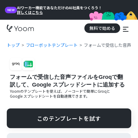
AIワーカー機能であなただけのAI社員をつくろう！
NEW
詳しくはこちら
無料で始める
トップ
フローボットテンプレート
フォームで受信した音声ファイ
フォームで受信した音声ファイルをGroqで翻
訳して、Google スプレッドシートに追加する
Yoomのテンプレートを使えば、ノーコードで簡単に
Groq
と
Google スプレッドシート
を自動連携できます。
このテンプレートを試す