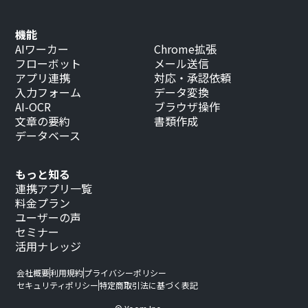
機能
AIワーカー
Chrome拡張
フローボット
メール送信
アプリ連携
対応・承認依頼
入力フォーム
データ変換
AI-OCR
ブラウザ操作
文章の要約
書類作成
データベース
もっと知る
連携アプリ一覧
料金プラン
ユーザーの声
セミナー
活用ナレッジ
会社概要
利用規約
プライバシーポリシー
セキュリティポリシー
特定商取引法に基づく表記