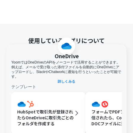
使用しているアプリについて
OneDrive
YoomではOneDriveのAPIをノーコードで活用することができます。
例えば、メールで受け取った添付ファイルを自動的にOneDriveにア
ップロードし、SlackやChatworkに通知を行うといったことが可能で
す。
詳しくみる
テンプレート
HubSpotで取引先が登録され
フォームでPDFファ
たらOneDriveに取引先ごとの
信されたら、Convert
フォルダを作成する
DOCファイルに変換
OneDriveに格納する