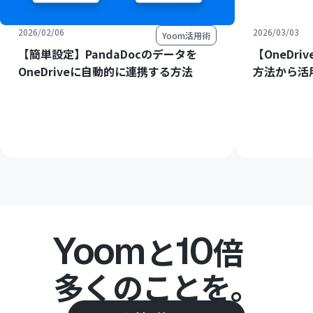
2026/02/06
2026/03/03
Yoom活用術
【簡単設定】PandaDocのデータを
【OneDri
OneDriveに自動的に連携する方法
方法から活
Yoom
10
と
倍
多くのことを。