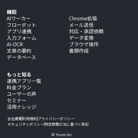
機能
AIワーカー
Chrome拡張
フローボット
メール送信
アプリ連携
対応・承認依頼
入力フォーム
データ変換
AI-OCR
ブラウザ操作
文章の要約
書類作成
データベース
もっと知る
連携アプリ一覧
料金プラン
ユーザーの声
セミナー
活用ナレッジ
会社概要
利用規約
プライバシーポリシー
セキュリティポリシー
特定商取引法に基づく表記
© Yoom Inc.