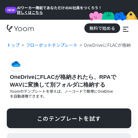
AIワーカー機能であなただけのAI社員をつくろう！
NEW
詳しくはこちら
無料で始める
トップ
フローボットテンプレート
OneDriveにFLACが格
OneDriveにFLACが格納されたら、RPAで
WAVに変換して別フォルダに格納する
Yoomのテンプレートを使えば、ノーコードで簡単に
OneDrive
を自動連携できます。
このテンプレートを試す