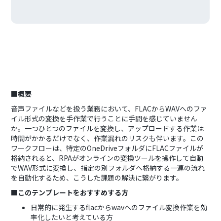
■概要
音声ファイルなどを扱う業務において、FLACからWAVへのファ
イル形式の変換を手作業で行うことに手間を感じていません
か。一つひとつのファイルを変換し、アップロードする作業は
時間がかかるだけでなく、作業漏れのリスクも伴います。この
ワークフローは、特定のOneDriveフォルダにFLACファイルが
格納されると、RPAがオンラインの変換ツールを操作して自動
でWAV形式に変換し、指定の別フォルダへ格納する一連の流れ
を自動化するため、こうした課題の解決に繋がります。
■このテンプレートをおすすめする方
日常的に発生するflacからwavへのファイル変換作業を効
率化したいと考えている方