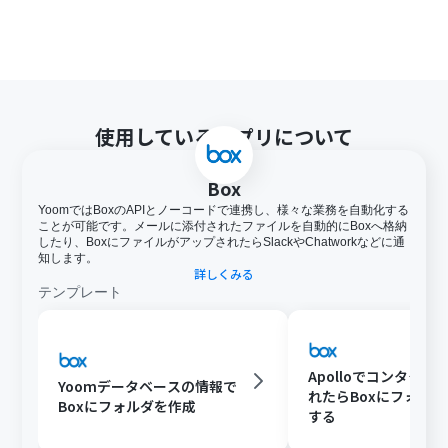
使用しているアプリについて
Box
YoomではBoxのAPIとノーコードで連携し、様々な業務を自動化する
ことが可能です。メールに添付されたファイルを自動的にBoxへ格納
したり、BoxにファイルがアップされたらSlackやChatworkなどに通
知します。
詳しくみる
テンプレート
Apolloでコンタクト
Yoomデータベースの情報で
れたらBoxにフォル
Boxにフォルダを作成
する