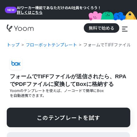
AIワーカー機能であなただけのAI社員をつくろう！
NEW
詳しくはこちら
無料で始める
トップ
フローボットテンプレート
フォームでTIFFファイルが
フォームでTIFFファイルが送信されたら、RPA
でPDFファイルに変換してBoxに格納する
Yoomのテンプレートを使えば、ノーコードで簡単に
Box
を自動連携できます。
このテンプレートを試す