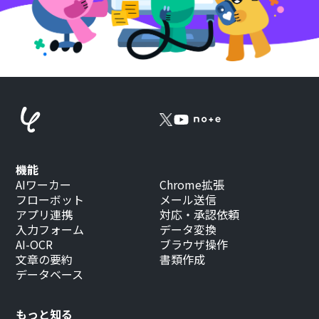
機能
AIワーカー
Chrome拡張
フローボット
メール送信
アプリ連携
対応・承認依頼
入力フォーム
データ変換
AI-OCR
ブラウザ操作
文章の要約
書類作成
データベース
もっと知る