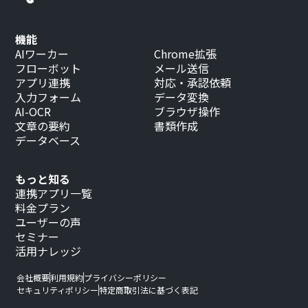
機能
AIワーカー
Chrome拡張
フローボット
メール送信
アプリ連携
対応・承認依頼
入力フォーム
データ変換
AI-OCR
ブラウザ操作
文章の要約
書類作成
データベース
もっと知る
連携アプリ一覧
料金プラン
ユーザーの声
セミナー
活用ナレッジ
会社概要
利用規約
プライバシーポリシー
セキュリティポリシー
特定商取引法に基づく表記