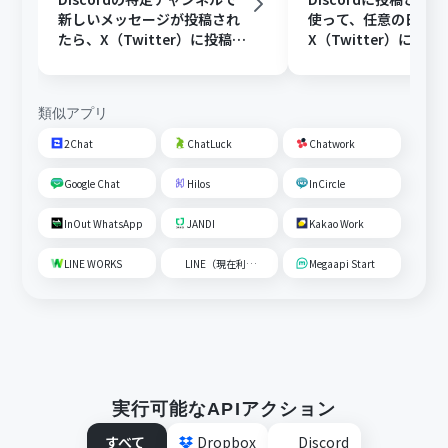
新しいメッセージが投稿され
使って、任意の日時に
たら、X（Twitter）に投稿す
X（Twitter）に投稿
る
類似アプリ
2Chat
ChatLuck
Chatwork
Google Chat
Hilos
InCircle
InOut WhatsApp
JANDI
Kakao Work
LINE WORKS
LINE（現在利用不可）
Megaapi Start
実行可能なAPIアクション
すべて
Dropbox
Discord