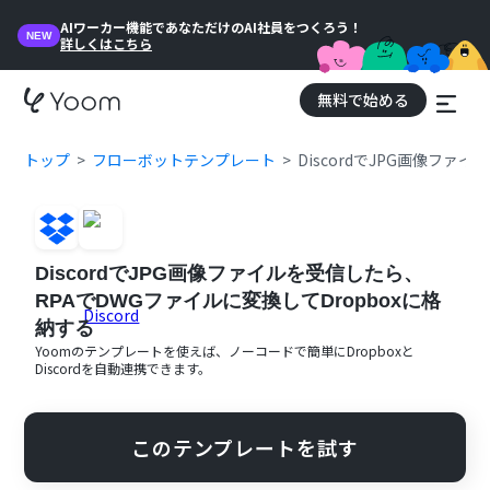
AIワーカー機能であなただけのAI社員をつくろう！
NEW
詳しくはこちら
無料で始める
トップ
フローボットテンプレート
DiscordでJPG画像ファ
DiscordでJPG画像ファイルを受信したら、
RPAでDWGファイルに変換してDropboxに格
納する
Yoomのテンプレートを使えば、ノーコードで簡単に
Dropbox
と
Discord
を自動連携できます。
このテンプレートを試す