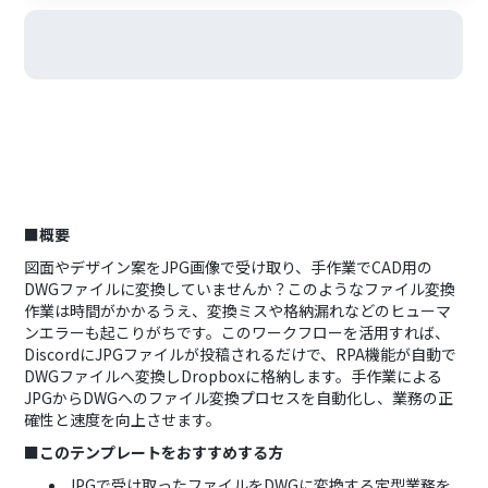
■概要
図面やデザイン案をJPG画像で受け取り、手作業でCAD用の
DWGファイルに変換していませんか？このようなファイル変換
作業は時間がかかるうえ、変換ミスや格納漏れなどのヒューマ
ンエラーも起こりがちです。このワークフローを活用すれば、
DiscordにJPGファイルが投稿されるだけで、RPA機能が自動で
DWGファイルへ変換しDropboxに格納します。手作業による
JPGからDWGへのファイル変換プロセスを自動化し、業務の正
確性と速度を向上させます。
■このテンプレートをおすすめする方
JPGで受け取ったファイルをDWGに変換する定型業務を