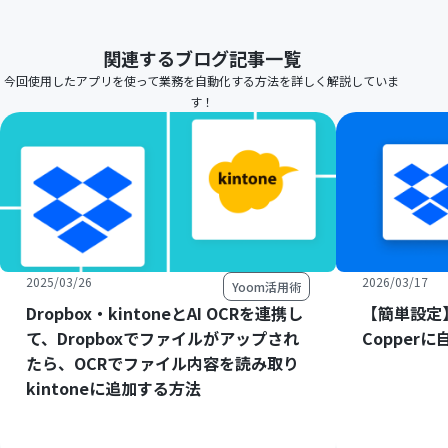
関連するブログ記事一覧
今回使用したアプリを使って業務を自動化する方法を詳しく解説していま
す！
2025/03/26
2026/03/17
Yoom活用術
Dropbox・kintoneとAI OCRを連携し
【簡単設定】
て、Dropboxでファイルがアップされ
Copper
たら、OCRでファイル内容を読み取り
kintoneに追加する方法