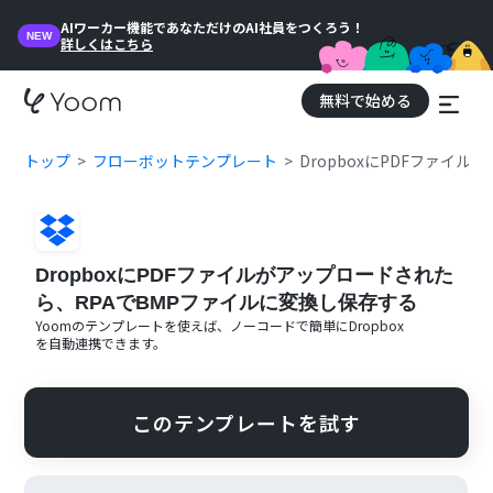
AIワーカー機能であなただけのAI社員をつくろう！
NEW
詳しくはこちら
無料で始める
トップ
フローボットテンプレート
DropboxにPDFファイ
DropboxにPDFファイルがアップロードされた
ら、RPAでBMPファイルに変換し保存する
Yoomのテンプレートを使えば、ノーコードで簡単に
Dropbox
を自動連携できます。
このテンプレートを試す