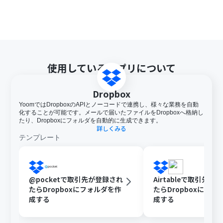
使用しているアプリについて
Dropbox
YoomではDropboxのAPIとノーコードで連携し、様々な業務を自動
化することが可能です。メールで届いたファイルをDropboxへ格納し
たり、Dropboxにフォルダを自動的に生成できます。
詳しくみる
テンプレート
@pocketで取引先が登録され
Airtableで取引先が
たらDropboxにフォルダを作
たらDropboxにフォ
成する
成する