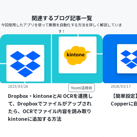
関連するブログ記事一覧
今回使用したアプリを使って業務を自動化する方法を詳しく解説していま
す！
2025/03/26
2026/03/17
Yoom活用術
Dropbox・kintoneとAI OCRを連携し
【簡単設定】
て、Dropboxでファイルがアップされ
Copper
たら、OCRでファイル内容を読み取り
kintoneに追加する方法