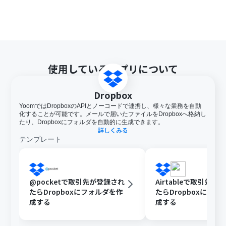
使用しているアプリについて
Dropbox
YoomではDropboxのAPIとノーコードで連携し、様々な業務を自動
化することが可能です。メールで届いたファイルをDropboxへ格納し
たり、Dropboxにフォルダを自動的に生成できます。
詳しくみる
テンプレート
@pocketで取引先が登録され
Airtableで取引先が
たらDropboxにフォルダを作
たらDropboxにフォ
成する
成する