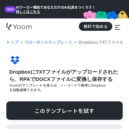
AIワーカー機能であなただけのAI社員をつくろう！
NEW
詳しくはこちら
無料で始める
トップ
フローボットテンプレート
DropboxにTXTファイ
DropboxにTXTファイルがアップロードされた
ら、RPAでDOCXファイルに変換し保存する
Yoomのテンプレートを使えば、ノーコードで簡単に
Dropbox
を自動連携できます。
このテンプレートを試す